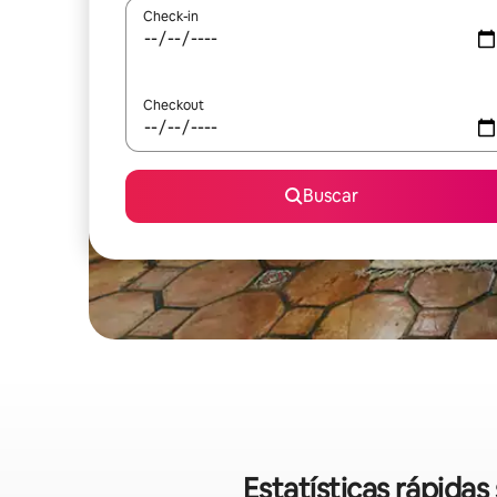
Check-in
Checkout
Buscar
Estatísticas rápida