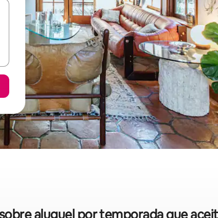
s sobre aluguel por temporada que ace