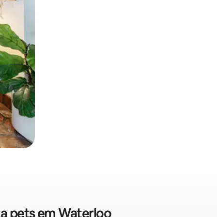
ita pets em Waterloo