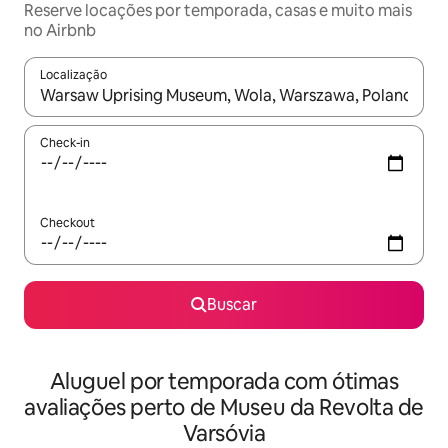
Reserve locações por temporada, casas e muito mais
no Airbnb
Localização
Quando os resultados estiverem disponíveis, explore-os usando
Check-in
Checkout
Buscar
Aluguel por temporada com ótimas
avaliações perto de Museu da Revolta de
Varsóvia