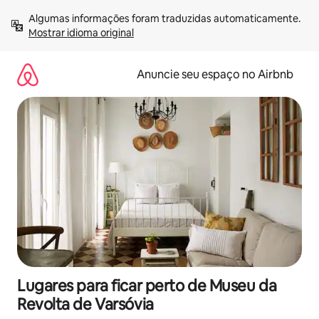
Pular
Algumas informações foram traduzidas automaticamente. 
para
Mostrar idioma original
o
conteúdo
Anuncie seu espaço no Airbnb
Lugares para ficar perto de Museu da
Revolta de Varsóvia