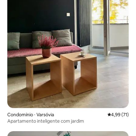
Condomínio ⋅ Varsóvia
4,99 de uma a
4,99 (71)
Apartamento inteligente com jardim