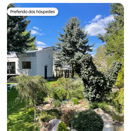
Preferido dos hóspedes
Preferido dos hóspedes