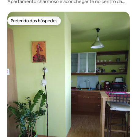
Apartamento charmoso e aconchegante no centro da
cidade
Preferido dos hóspedes
Preferido dos hóspedes