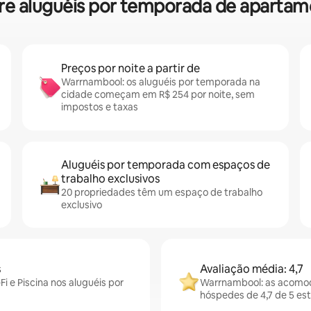
sobre aluguéis por temporada de apart
Preços por noite a partir de
Warrnambool: os aluguéis por temporada na
cidade começam em R$ 254 por noite, sem
impostos e taxas
Aluguéis por temporada com espaços de
trabalho exclusivos
20 propriedades têm um espaço de trabalho
exclusivo
s
Avaliação média: 4,7
 e Piscina nos aluguéis por
Warrnambool: as acomod
hóspedes de 4,7 de 5 est