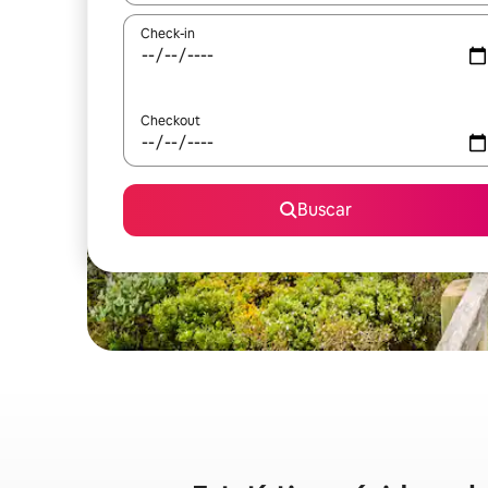
Check-in
Checkout
Buscar