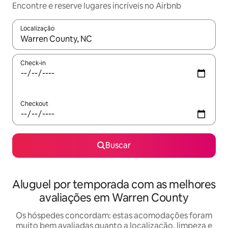
Encontre e reserve lugares incríveis no Airbnb
Localização
Quando os resultados estiverem disponíveis, explore-os usando
Check-in
Checkout
Buscar
Aluguel por temporada com as melhores
avaliações em Warren County
Os hóspedes concordam: estas acomodações foram
muito bem avaliadas quanto a localização, limpeza e