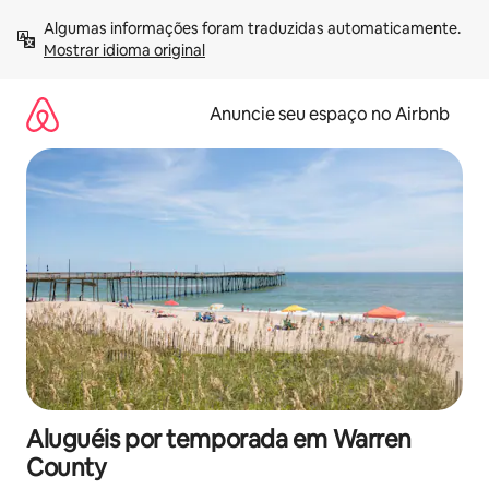
Pular
Algumas informações foram traduzidas automaticamente. 
para
Mostrar idioma original
o
conteúdo
Anuncie seu espaço no Airbnb
Aluguéis por temporada em Warren
County