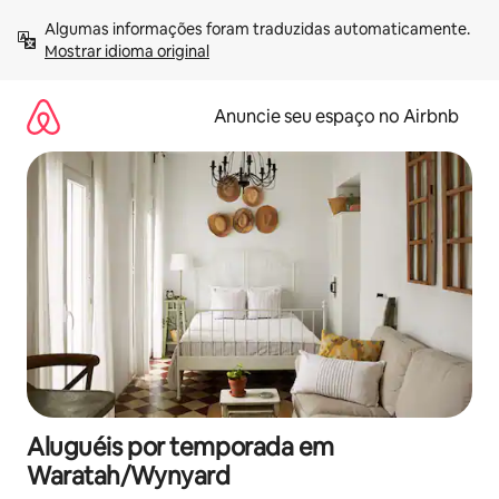
Pular
Algumas informações foram traduzidas automaticamente. 
para
Mostrar idioma original
o
conteúdo
Anuncie seu espaço no Airbnb
Aluguéis por temporada em
Waratah/Wynyard