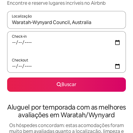
Encontre e reserve lugares incríveis no Airbnb
Localização
Quando os resultados estiverem disponíveis, explore-os usando
Check-in
Checkout
Buscar
Aluguel por temporada com as melhores
avaliações em Waratah/Wynyard
Os hóspedes concordam: estas acomodações foram
muito bem avaliadas quanto a localização, limpeza e