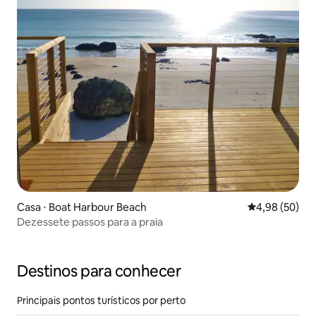
Casa ⋅ Boat Harbour Beach
4,98 de uma a
4,98 (50)
Dezessete passos para a praia
Destinos para conhecer
Principais pontos turísticos por perto