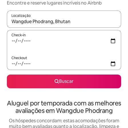
Encontre e reserve lugares incríveis no Airbnb
Localização
Quando os resultados estiverem disponíveis, explore-os usando
Check-in
Checkout
Buscar
Aluguel por temporada com as melhores
avaliações em Wangdue Phodrang
Os hóspedes concordam: estas acomodações foram
muito bem avaliadas quanto a localização, limpeza e