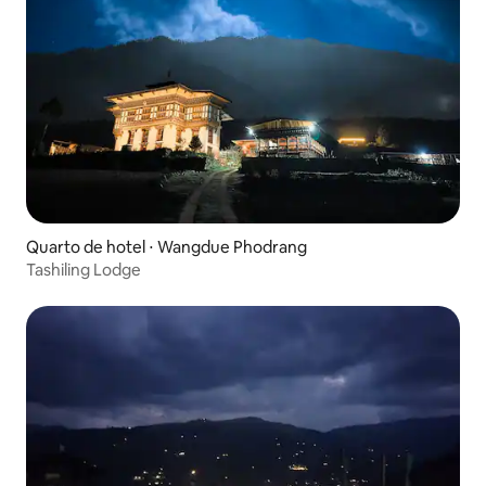
Quarto de hotel ⋅ Wangdue Phodrang
Tashiling Lodge