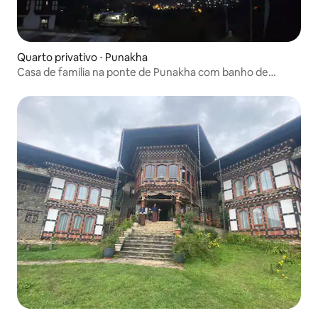
Quarto privativo ⋅ Punakha
Casa de família na ponte de Punakha com banho de
pedras quentes