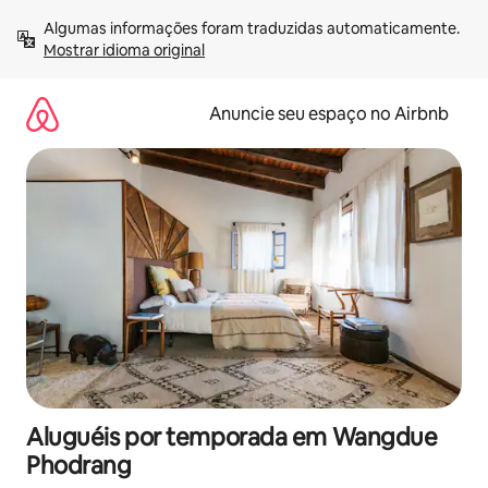
Pular
Algumas informações foram traduzidas automaticamente. 
para
Mostrar idioma original
o
conteúdo
Anuncie seu espaço no Airbnb
Aluguéis por temporada em Wangdue
Phodrang