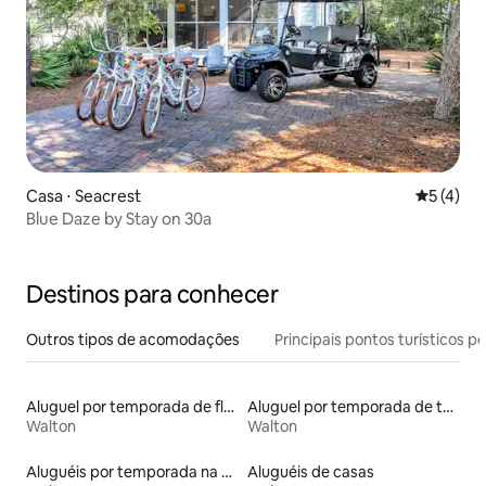
Casa ⋅ Seacrest
5 de uma 
5 (4)
Blue Daze by Stay on 30a
Destinos para conhecer
Outros tipos de acomodações
Principais pontos turísticos po
Aluguel por temporada de flats
Aluguel por temporada de townhouses
Walton
Walton
Aluguéis por temporada na orla
Aluguéis de casas