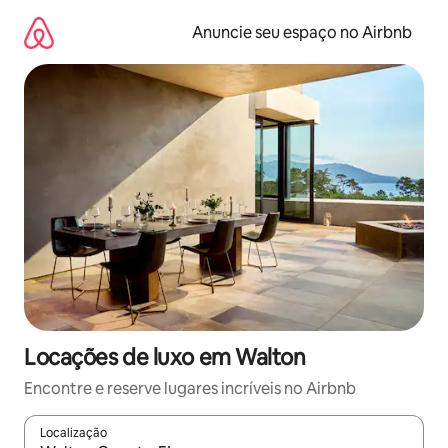
Pular
para
Anuncie seu espaço no Airbnb
o
conteúdo
Locações de luxo em Walton
Encontre e reserve lugares incríveis no Airbnb
Localização