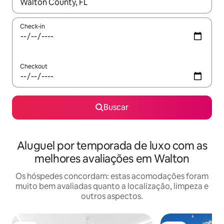
Quando os resultados estiverem disponíveis, explore-os usando
Check-in
Checkout
Buscar
Aluguel por temporada de luxo com as
melhores avaliações em Walton
Os hóspedes concordam: estas acomodações foram
muito bem avaliadas quanto a localização, limpeza e
outros aspectos.