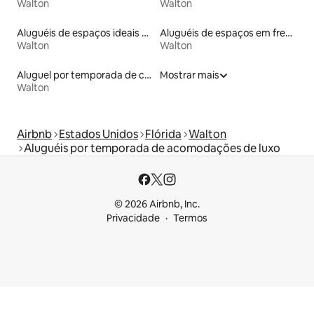
Walton
Walton
Aluguéis de espaços ideais para famílias
Aluguéis de espaços em frente à praia
Walton
Walton
Aluguel por temporada de casas de hóspedes
Mostrar mais
Walton
Airbnb
Estados Unidos
Flórida
Walton
Aluguéis por temporada de acomodações de luxo
© 2026 Airbnb, Inc.
Privacidade
Termos