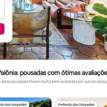
alônia: pousadas com ótimas avaliaçõ
estas pousadas foram muito bem avaliadas por sua localizaçã
rido dos hóspedes
Preferido dos hóspedes
 melhores preferidos dos hóspedes
Preferido dos hóspedes