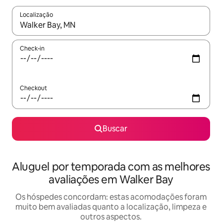
Localização
Quando os resultados estiverem disponíveis, explore-os usando
Check-in
Checkout
Buscar
Aluguel por temporada com as melhores
avaliações em Walker Bay
Os hóspedes concordam: estas acomodações foram
muito bem avaliadas quanto a localização, limpeza e
outros aspectos.