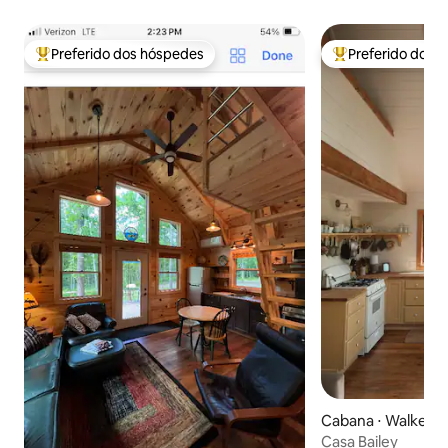
Preferido dos hóspedes
Preferido dos 
Entre os melhores preferidos dos hóspedes
Entre os melhore
Cabana ⋅ Walker
Casa Bailey