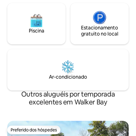
Estacionamento
Piscina
gratuito no local
Ar-condicionado
Outros aluguéis por temporada
excelentes em Walker Bay
Preferido dos hóspedes
Preferido dos hóspedes