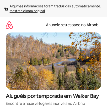
Pular
Algumas informações foram traduzidas automaticamente. 
para
Mostrar idioma original
o
conteúdo
Anuncie seu espaço no Airbnb
Aluguéis por temporada em Walker Bay
Encontre e reserve lugares incríveis no Airbnb