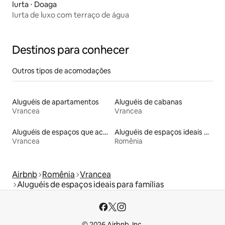
Iurta ⋅ Doaga
Iurta de luxo com terraço de água
Destinos para conhecer
Outros tipos de acomodações
Aluguéis de apartamentos
Aluguéis de cabanas
Vrancea
Vrancea
Aluguéis de espaços que aceitam animais de estimação
Aluguéis de espaços ideais para famílias
Vrancea
Romênia
Airbnb
Romênia
Vrancea
Aluguéis de espaços ideais para famílias
© 2026 Airbnb, Inc.