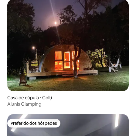
Casa de cúpula ⋅ Colți
Alunis Glamping
Preferido dos hóspedes
Preferido dos hóspedes