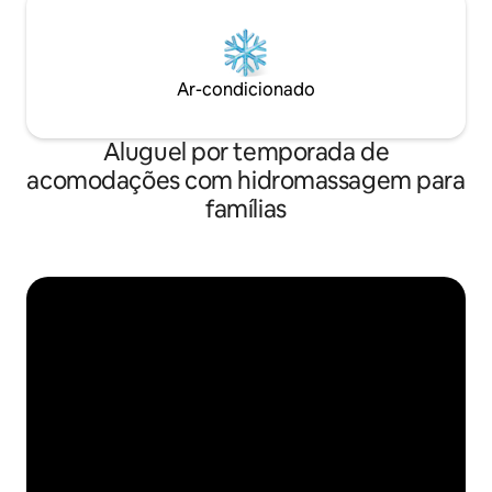
Ar-condicionado
Aluguel por temporada de
acomodações com hidromassagem para
famílias