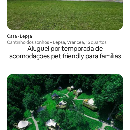
Casa ⋅ Lepșa
Cantinho dos sonhos – Lepsa, Vrancea, 15 quartos
Aluguel por temporada de
acomodações pet friendly para famílias