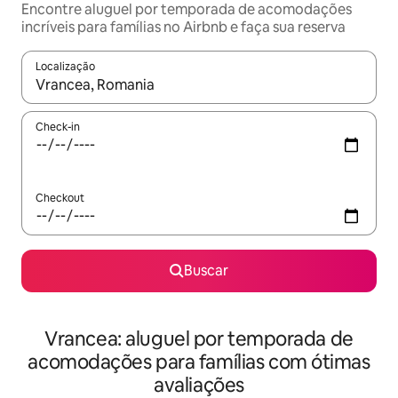
Encontre aluguel por temporada de acomodações
incríveis para famílias no Airbnb e faça sua reserva
Localização
Quando os resultados estiverem disponíveis, explore-os usando
Check-in
Checkout
Buscar
Vrancea: aluguel por temporada de
acomodações para famílias com ótimas
avaliações