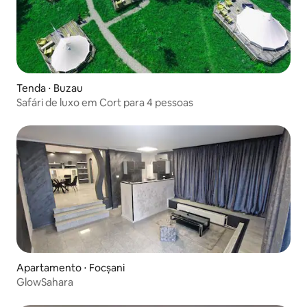
Tenda ⋅ Buzau
Safári de luxo em Cort para 4 pessoas
Apartamento ⋅ Focșani
GlowSahara