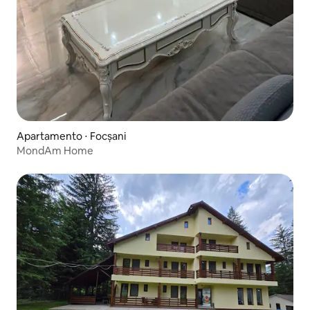
Apartamento ⋅ Focșani
MondAm Home