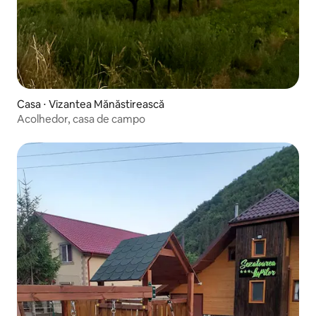
Casa ⋅ Vizantea Mănăstirească
Acolhedor, casa de campo