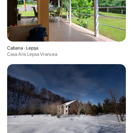
Cabana ⋅ Lepșa
Casa Aris Lepsa Vrancea