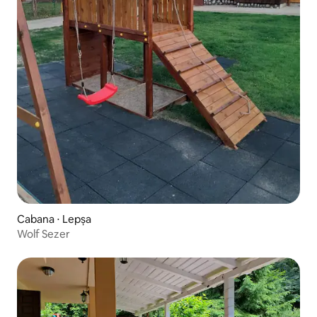
Cabana ⋅ Lepșa
Wolf Sezer