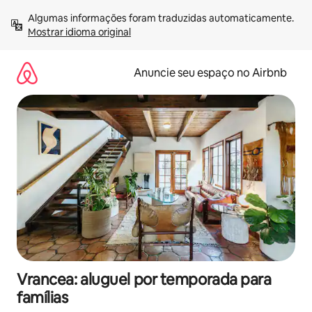
Pular
Algumas informações foram traduzidas automaticamente. 
para
Mostrar idioma original
o
conteúdo
Anuncie seu espaço no Airbnb
Vrancea: aluguel por temporada para
famílias