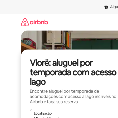
Pular
Algu
para
o
conteúdo
Vlorë: aluguel por
temporada com acesso 
lago
Encontre aluguel por temporada de
acomodações com acesso a lago incríveis no
Airbnb e faça sua reserva
Localização