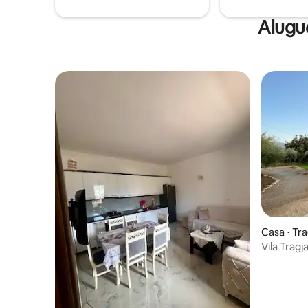
Alugu
Casa ⋅ Tra
Vila Trag