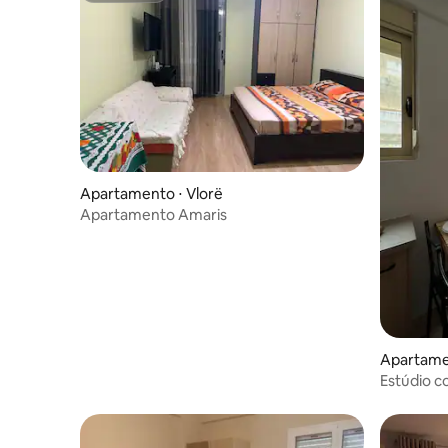
Apartamento ⋅ Vlorë
Apartamento Amaris
Apartamen
Estúdio c
Vlore!