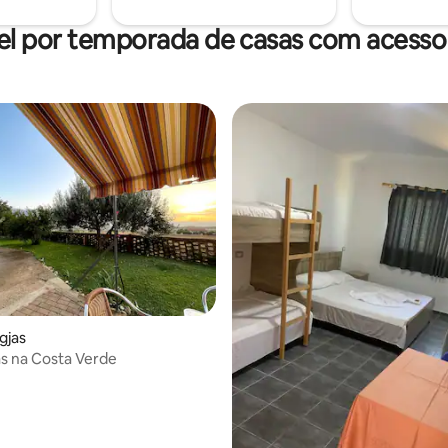
el por temporada de casas com acesso 
gjas
jas na Costa Verde