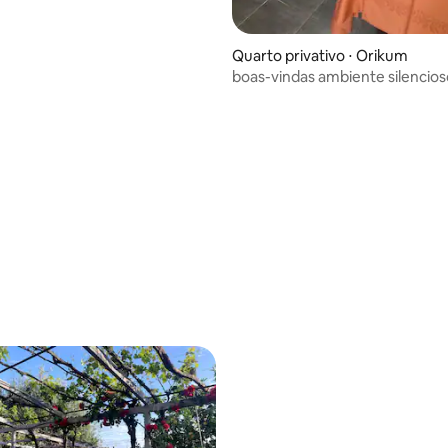
Quarto privativo ⋅ Orikum
boas-vindas ambiente silencios
relaxante