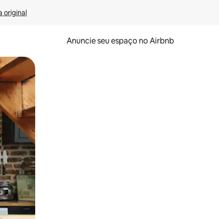
 original
Anuncie seu espaço no Airbnb