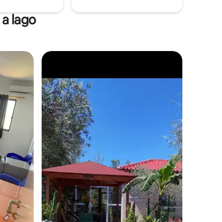
a lago