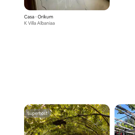
Casa ⋅ Orikum
K Villa Albaniaa
Superhost
Superhost