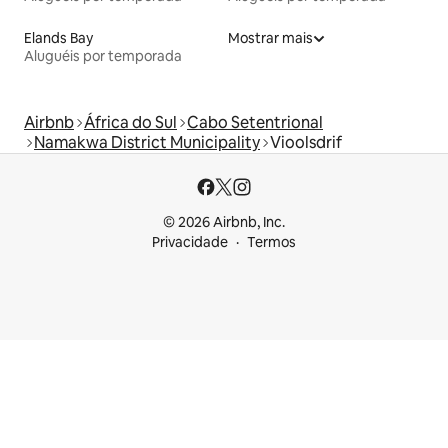
Elands Bay
Mostrar mais
Aluguéis por temporada
Airbnb
África do Sul
Cabo Setentrional
Namakwa District Municipality
Vioolsdrif
© 2026 Airbnb, Inc.
Privacidade
Termos