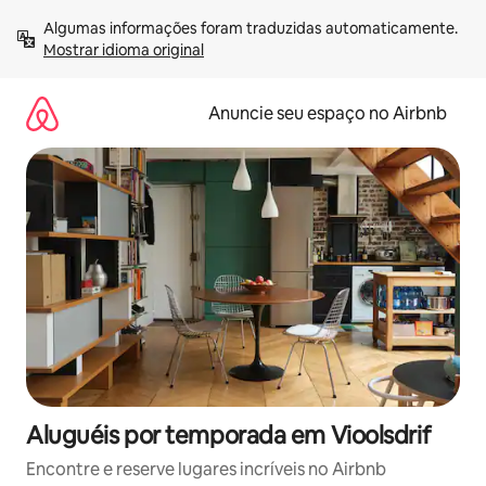
Pular
Algumas informações foram traduzidas automaticamente. 
para
Mostrar idioma original
o
conteúdo
Anuncie seu espaço no Airbnb
Aluguéis por temporada em Vioolsdrif
Encontre e reserve lugares incríveis no Airbnb