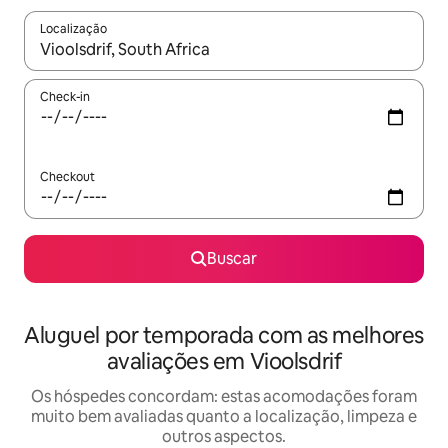
Localização
Quando os resultados estiverem disponíveis, explore-os usando
Check-in
Checkout
Buscar
Aluguel por temporada com as melhores
avaliações em Vioolsdrif
Os hóspedes concordam: estas acomodações foram
muito bem avaliadas quanto a localização, limpeza e
outros aspectos.