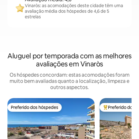
Vinaròs: as acomodações deste cidade têm uma
avaliação média dos hóspedes de 4,6 de 5
estrelas
Aluguel por temporada com as melhores
avaliações em Vinaròs
Os hóspedes concordam: estas acomodações foram
muito bem avaliadas quanto a localização, limpeza e
outros aspectos.
Preferido dos hóspedes
Preferido dos 
Preferido dos hóspedes
Entre os melhore