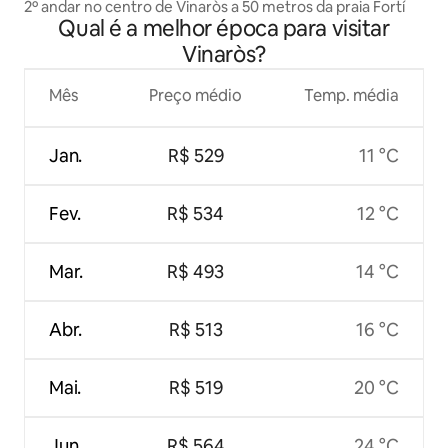
2º andar no centro de Vinaròs a 50 metros da praia Fortí
Qual é a melhor época para visitar
Vinaròs?
Mês
Preço médio
Temp. média
Jan.
R$ 529
11 °C
Fev.
R$ 534
12 °C
Mar.
R$ 493
14 °C
Abr.
R$ 513
16 °C
Mai.
R$ 519
20 °C
Jun.
R$ 564
24 °C