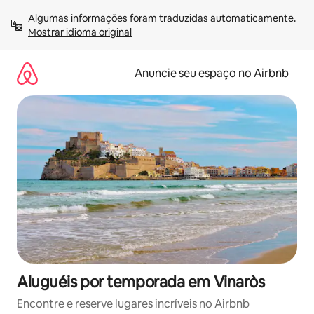
Pular
Algumas informações foram traduzidas automaticamente. 
para
Mostrar idioma original
o
conteúdo
Anuncie seu espaço no Airbnb
Aluguéis por temporada em Vinaròs
Encontre e reserve lugares incríveis no Airbnb