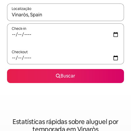
Localização
Quando os resultados estiverem disponíveis, explore-os usando
Check-in
Checkout
Buscar
Estatísticas rápidas sobre aluguel por
temporada em Vinaròs