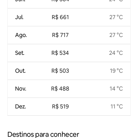
Jul.
R$ 661
27 °C
Ago.
R$ 717
27 °C
Set.
R$ 534
24 °C
Out.
R$ 503
19 °C
Nov.
R$ 488
14 °C
Dez.
R$ 519
11 °C
Destinos para conhecer