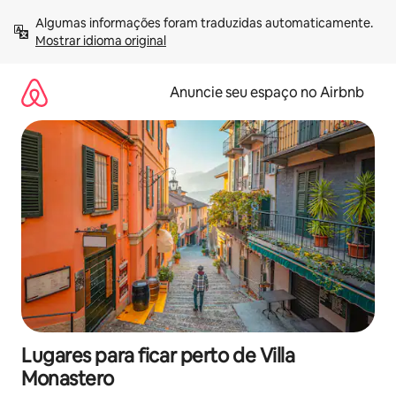
Pular
Algumas informações foram traduzidas automaticamente. 
para
Mostrar idioma original
o
conteúdo
Anuncie seu espaço no Airbnb
Lugares para ficar perto de Villa
Monastero