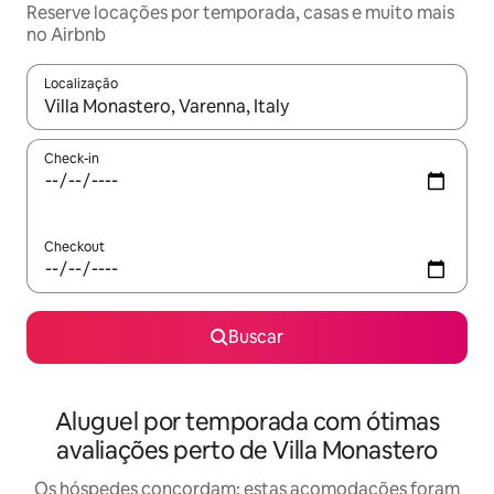
Reserve locações por temporada, casas e muito mais
no Airbnb
Localização
Quando os resultados estiverem disponíveis, explore-os usando
Check-in
Checkout
Buscar
Aluguel por temporada com ótimas
avaliações perto de Villa Monastero
Os hóspedes concordam: estas acomodações foram