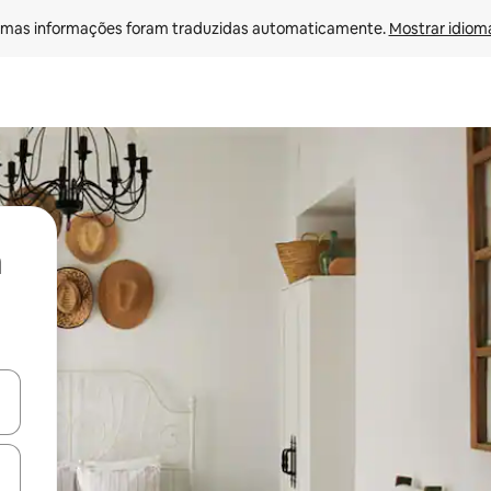
mas informações foram traduzidas automaticamente. 
Mostrar idioma
ore-os usando as seta para cima e para baixo do teclado ou tocando e