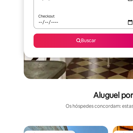
Checkout
Buscar
Aluguel po
Os hóspedes concordam: estas