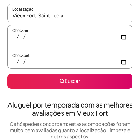
Localização
Quando os resultados estiverem disponíveis, explore-os usando
Check-in
Checkout
Buscar
Aluguel por temporada com as melhores
avaliações em Vieux Fort
Os hóspedes concordam: estas acomodações foram
muito bem avaliadas quanto a localização, limpeza e
outros aspectos.