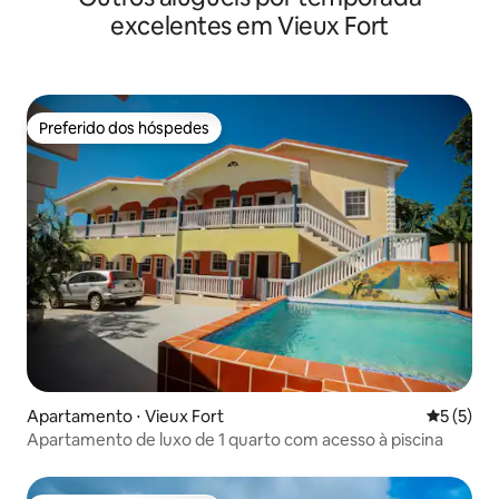
excelentes em Vieux Fort
Preferido dos hóspedes
Preferido dos hóspedes
Apartamento ⋅ Vieux Fort
5 de uma 
5 (5)
Apartamento de luxo de 1 quarto com acesso à piscina