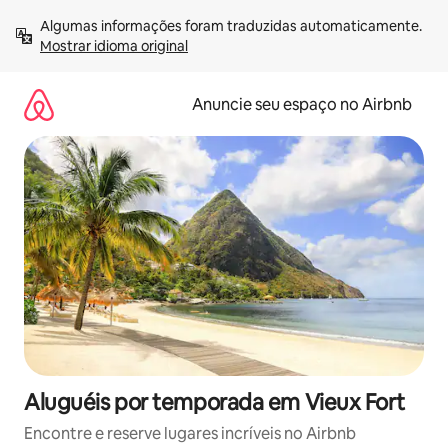
Pular
Algumas informações foram traduzidas automaticamente. 
para
Mostrar idioma original
o
conteúdo
Anuncie seu espaço no Airbnb
Aluguéis por temporada em Vieux Fort
Encontre e reserve lugares incríveis no Airbnb