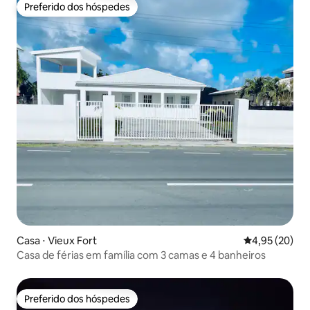
Preferido dos hóspedes
Preferido dos hóspedes
Casa ⋅ Vieux Fort
4,95 de uma a
4,95 (20)
Casa de férias em família com 3 camas e 4 banheiros
Preferido dos hóspedes
Preferido dos hóspedes