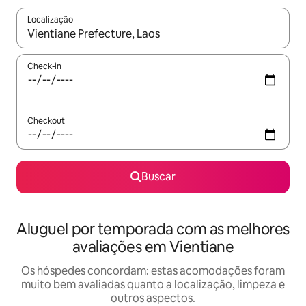
Localização
Quando os resultados estiverem disponíveis, explore-os usando
Check-in
Checkout
Buscar
Aluguel por temporada com as melhores
avaliações em Vientiane
Os hóspedes concordam: estas acomodações foram
muito bem avaliadas quanto a localização, limpeza e
outros aspectos.