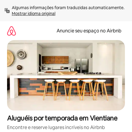
Pular
Algumas informações foram traduzidas automaticamente. 
para
Mostrar idioma original
o
conteúdo
Anuncie seu espaço no Airbnb
Aluguéis por temporada em Vientiane
Encontre e reserve lugares incríveis no Airbnb