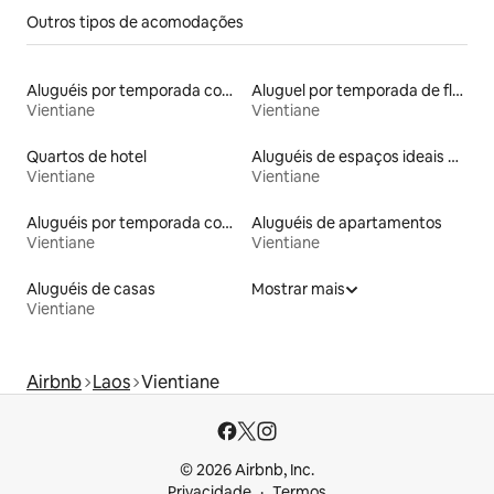
Outros tipos de acomodações
Aluguéis por temporada com acesso ao lago
Aluguel por temporada de flats
Vientiane
Vientiane
Quartos de hotel
Aluguéis de espaços ideais para famílias
Vientiane
Vientiane
Aluguéis por temporada com café da manhã
Aluguéis de apartamentos
Vientiane
Vientiane
Aluguéis de casas
Mostrar mais
Vientiane
Airbnb
Laos
Vientiane
© 2026 Airbnb, Inc.
Privacidade
Termos