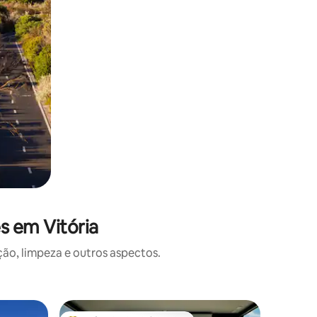
s em Vitória
o, limpeza e outros aspectos.
Microcas