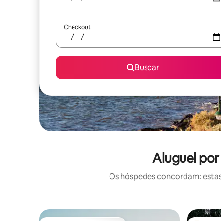
Checkout
Buscar
Aluguel por
Os hóspedes concordam: estas