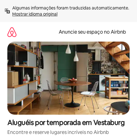
Pular
Algumas informações foram traduzidas automaticamente. 
para
Mostrar idioma original
o
conteúdo
Anuncie seu espaço no Airbnb
Aluguéis por temporada em Vestaburg
Encontre e reserve lugares incríveis no Airbnb