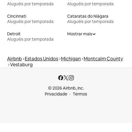
Aluguéis por temporada
Aluguéis por temporada
Cincinnati
Cataratas do Niágara
Aluguéis por temporada
Aluguéis por temporada
Detroit
Mostrar mais
Aluguéis por temporada
Airbnb
Estados Unidos
Michigan
Montcalm County
Vestaburg
© 2026 Airbnb, Inc.
Privacidade
Termos