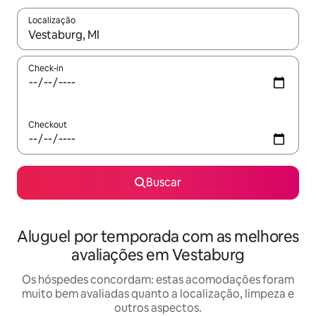
Localização
Quando os resultados estiverem disponíveis, explore-os usando
Check-in
Checkout
Buscar
Aluguel por temporada com as melhores
avaliações em Vestaburg
Os hóspedes concordam: estas acomodações foram
muito bem avaliadas quanto a localização, limpeza e
outros aspectos.