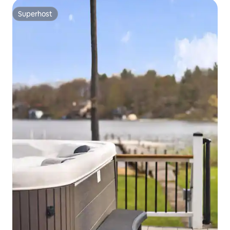
Superhost
Superhost