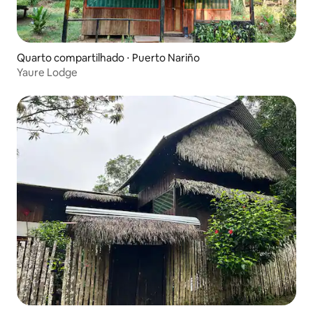
Quarto compartilhado ⋅ Puerto Nariño
Yaure Lodge