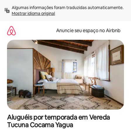
Pular
Algumas informações foram traduzidas automaticamente. 
para
Mostrar idioma original
o
conteúdo
Anuncie seu espaço no Airbnb
Aluguéis por temporada em Vereda
Tucuna Cocama Yagua