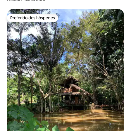
Preferido dos hóspedes
Preferido dos hóspedes