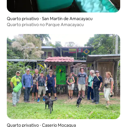
Quarto privativo ⋅ San Martín de Amacayacu
Quarto privativo no Parque Amacayacu
Quarto privativo ⋅ Caserio Mocagua