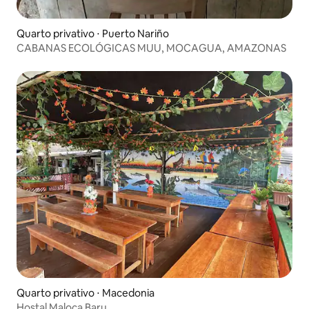
Quarto privativo ⋅ Puerto Nariño
CABANAS ECOLÓGICAS MUU, MOCAGUA, AMAZONAS
Quarto privativo ⋅ Macedonia
Hostal Maloca Baru