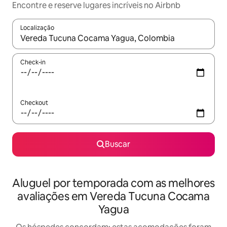
Encontre e reserve lugares incríveis no Airbnb
Localização
Quando os resultados estiverem disponíveis, explore-os usando
Check-in
Checkout
Buscar
Aluguel por temporada com as melhores
avaliações em Vereda Tucuna Cocama
Yagua