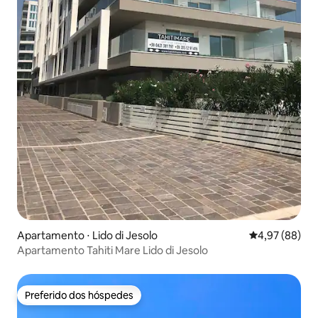
Apartamento ⋅ Lido di Jesolo
4,97 de uma a
4,97 (88)
Apartamento Tahiti Mare Lido di Jesolo
Preferido dos hóspedes
Preferido dos hóspedes