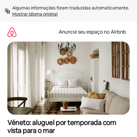
Pular
Algumas informações foram traduzidas automaticamente. 
para
Mostrar idioma original
o
conteúdo
Anuncie seu espaço no Airbnb
Véneto: aluguel por temporada com
vista para o mar