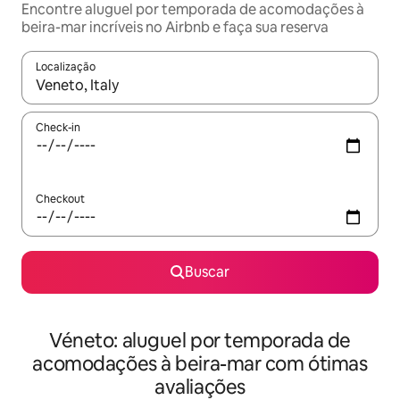
Encontre aluguel por temporada de acomodações à
beira-mar incríveis no Airbnb e faça sua reserva
Localização
Quando os resultados estiverem disponíveis, explore-os usando
Check-in
Checkout
Buscar
Véneto: aluguel por temporada de
acomodações à beira-mar com ótimas
avaliações