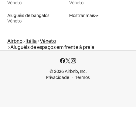
Véneto
Véneto
Aluguéis de bangalôs
Mostrar mais
Véneto
Airbnb
Itália
Véneto
Aluguéis de espaços em frente à praia
© 2026 Airbnb, Inc.
Privacidade
Termos