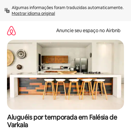
Pular
Algumas informações foram traduzidas automaticamente. 
para
Mostrar idioma original
o
conteúdo
Anuncie seu espaço no Airbnb
Aluguéis por temporada em Falésia de
Varkala