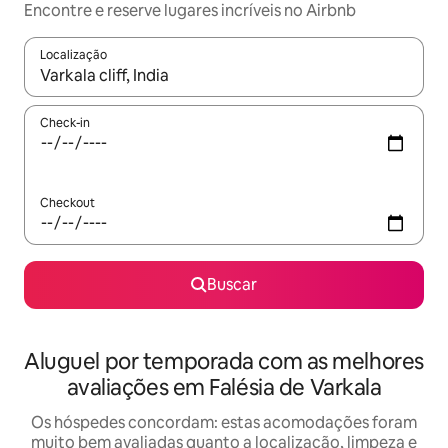
Encontre e reserve lugares incríveis no Airbnb
Localização
Quando os resultados estiverem disponíveis, explore-os usando
Check-in
Checkout
Buscar
Aluguel por temporada com as melhores
avaliações em Falésia de Varkala
Os hóspedes concordam: estas acomodações foram
muito bem avaliadas quanto a localização, limpeza e