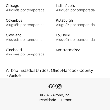
Chicago
Indianápolis
Aluguéis por temporada
Aluguéis por temporada
Columbus
Pittsburgh
Aluguéis por temporada
Aluguéis por temporada
Cleveland
Louisville
Aluguéis por temporada
Aluguéis por temporada
Cincinnati
Mostrar mais
Aluguéis por temporada
Airbnb
Estados Unidos
Ohio
Hancock County
Vanlue
© 2026 Airbnb, Inc.
Privacidade
Termos