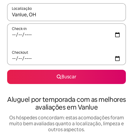
Localização
Quando os resultados estiverem disponíveis, explore-os usando
Check-in
Checkout
Buscar
Aluguel por temporada com as melhores
avaliações em Vanlue
Os hóspedes concordam: estas acomodações foram
muito bem avaliadas quanto a localização, limpeza e
outros aspectos.