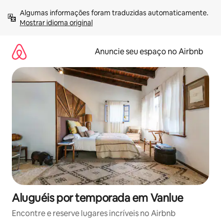
Pular
Algumas informações foram traduzidas automaticamente. 
para
Mostrar idioma original
o
conteúdo
Anuncie seu espaço no Airbnb
Aluguéis por temporada em Vanlue
Encontre e reserve lugares incríveis no Airbnb