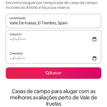
Encontre aluguel por temporada de casas de campo
incríveis no Airbnb e faça sua reserva
Localização
Quando os resultados estiverem disponíveis, explore-os usando
Check-in
Checkout
Buscar
Casas de campo para alugar com as
melhores avaliações perto de Vale de
Iruelas