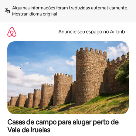
Pular
Algumas informações foram traduzidas automaticamente. 
para
Mostrar idioma original
o
conteúdo
Anuncie seu espaço no Airbnb
Casas de campo para alugar perto de
Vale de Iruelas