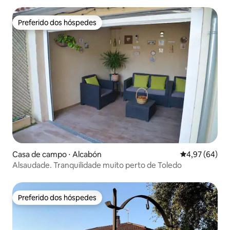
Preferido dos hóspedes
Preferido dos hóspedes
Casa de campo ⋅ Alcabón
4,97 de uma a
4,97 (64)
Alsaudade. Tranquilidade muito perto de Toledo
Preferido dos hóspedes
Preferido dos hóspedes