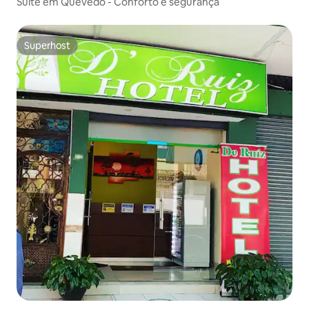
Suíte em Quevedo - Conforto e segurança
Superhost
Superhost