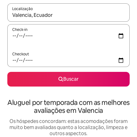
Localização
Quando os resultados estiverem disponíveis, explore-os usando
Check-in
Checkout
Buscar
Aluguel por temporada com as melhores
avaliações em Valencia
Os hóspedes concordam: estas acomodações foram
muito bem avaliadas quanto a localização, limpeza e
outros aspectos.