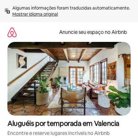
Pular
Algumas informações foram traduzidas automaticamente. 
para
Mostrar idioma original
o
conteúdo
Anuncie seu espaço no Airbnb
Aluguéis por temporada em Valencia
Encontre e reserve lugares incríveis no Airbnb