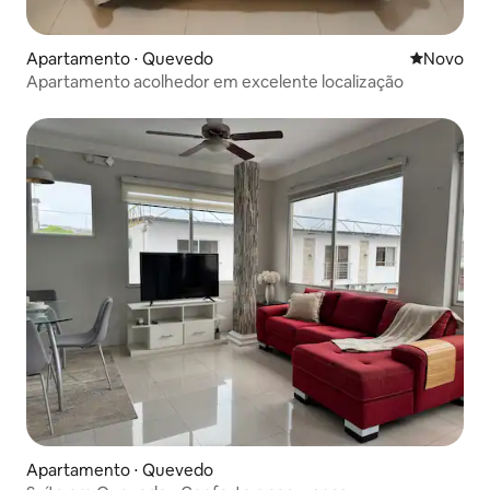
Apartamento ⋅ Quevedo
Novo lugar
Novo
Apartamento acolhedor em excelente localização
Apartamento ⋅ Quevedo