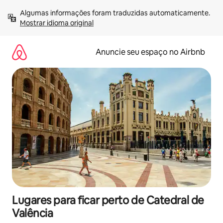
Pular
Algumas informações foram traduzidas automaticamente. 
para
Mostrar idioma original
o
conteúdo
Anuncie seu espaço no Airbnb
Lugares para ficar perto de Catedral de
Valência