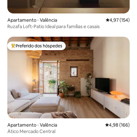
Apartamento ⋅ Valência
4,97 de uma av
4,97 (154)
Ruzafa Loft-Patio Ideal para famílias e casais
Preferido dos hóspedes
Entre os melhores preferidos dos hóspedes
Apartamento ⋅ Valência
4,98 de uma av
4,98 (166)
Ático Mercado Central