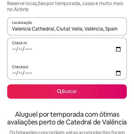
Reserve locações por temporada, casas e muito mais
no Airbnb
Localização
Quando os resultados estiverem disponíveis, explore-os usando
Check-in
Checkout
Buscar
Aluguel por temporada com ótimas
avaliações perto de Catedral de Valência
Os hóspedes concordam: estas acomodações foram