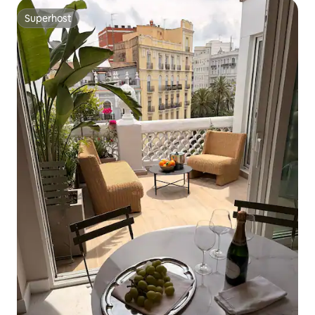
Superhost
Superhost