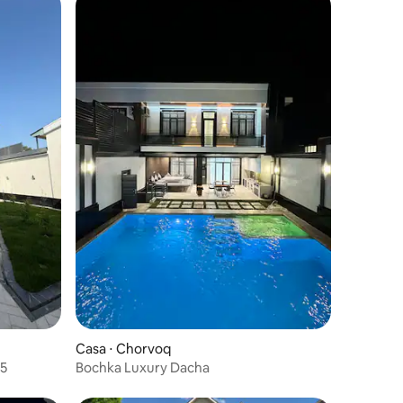
Casa ⋅ Chorvoq
25
Bochka Luxury Dacha