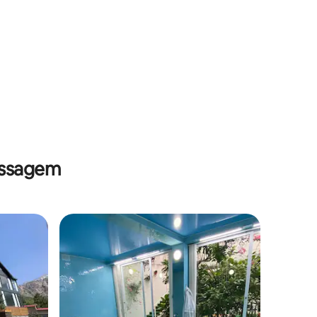
assagem