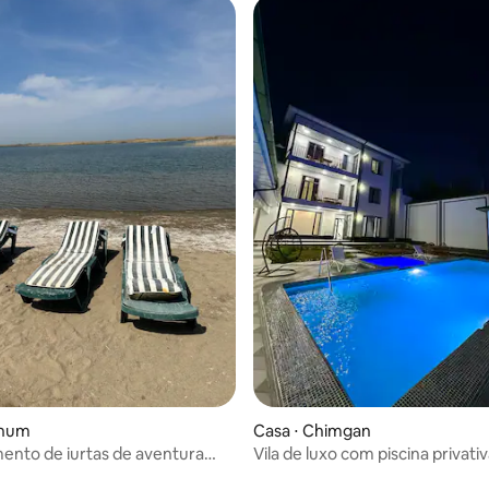
khum
Casa ⋅ Chimgan
nto de iurtas de aventura
Vila de luxo com piscina privati
moderno