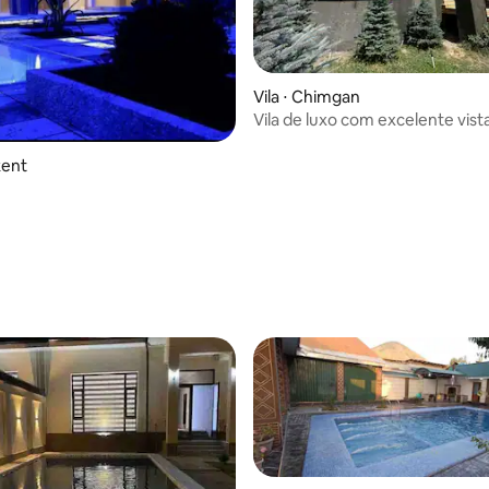
Vila ⋅ Chimgan
Vila de luxo com excelente vist
Balandda Chimgan
ikent