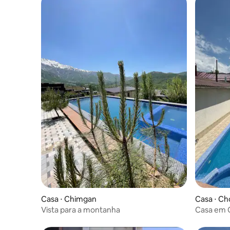
Casa ⋅ Chimgan
Casa ⋅ C
Vista para a montanha
Casa em C