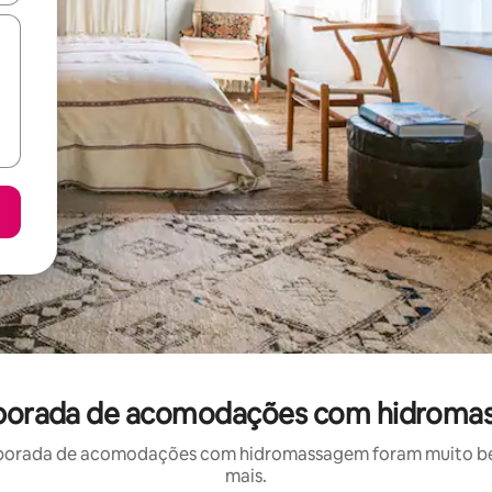
mporada de acomodações com hidroma
porada de acomodações com hidromassagem foram muito bem 
mais.