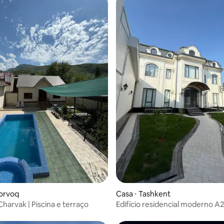
horvoq
Casa ⋅ Tashkent
harvak | Piscina e terraço
Edifício residencial moderno A