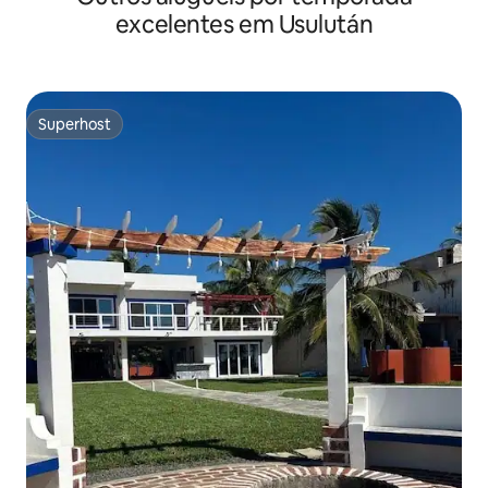
excelentes em Usulután
Superhost
Superhost