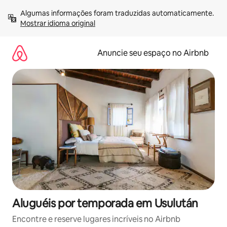
Pular
Algumas informações foram traduzidas automaticamente. 
para
Mostrar idioma original
o
conteúdo
Anuncie seu espaço no Airbnb
Aluguéis por temporada em Usulután
Encontre e reserve lugares incríveis no Airbnb