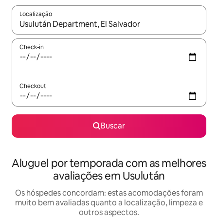
Localização
Quando os resultados estiverem disponíveis, explore-os usando
Check-in
Checkout
Buscar
Aluguel por temporada com as melhores
avaliações em Usulután
Os hóspedes concordam: estas acomodações foram
muito bem avaliadas quanto a localização, limpeza e
outros aspectos.