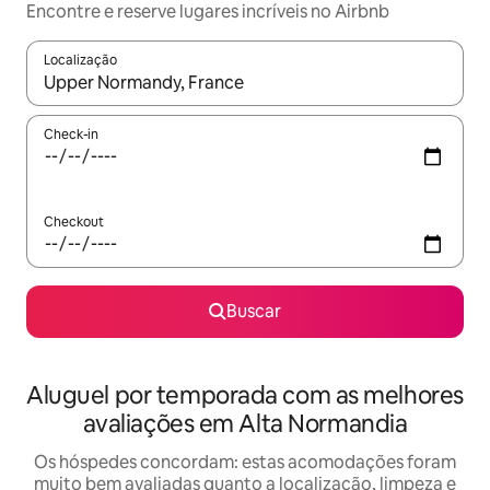
Encontre e reserve lugares incríveis no Airbnb
Localização
Quando os resultados estiverem disponíveis, explore-os usando
Check-in
Checkout
Buscar
Aluguel por temporada com as melhores
avaliações em Alta Normandia
Os hóspedes concordam: estas acomodações foram
muito bem avaliadas quanto a localização, limpeza e