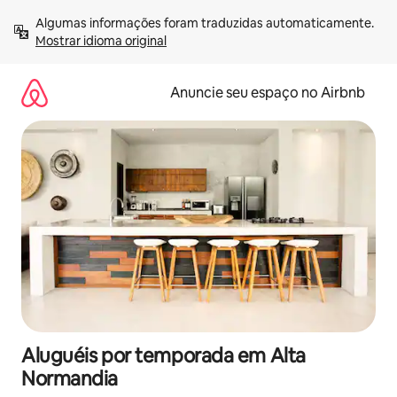
Pular
Algumas informações foram traduzidas automaticamente. 
para
Mostrar idioma original
o
conteúdo
Anuncie seu espaço no Airbnb
Aluguéis por temporada em Alta
Normandia