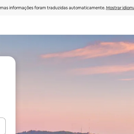
mas informações foram traduzidas automaticamente. 
Mostrar idioma
ore-os usando as seta para cima e para baixo do teclado ou tocando e