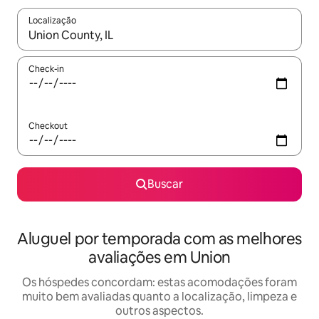
Localização
Quando os resultados estiverem disponíveis, explore-os usando
Check-in
Checkout
Buscar
Aluguel por temporada com as melhores
avaliações em Union
Os hóspedes concordam: estas acomodações foram
muito bem avaliadas quanto a localização, limpeza e
outros aspectos.