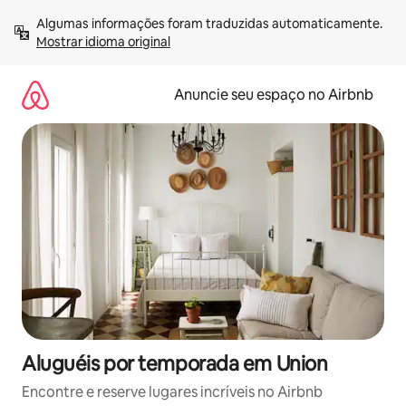
Pular
Algumas informações foram traduzidas automaticamente. 
para
Mostrar idioma original
o
conteúdo
Anuncie seu espaço no Airbnb
Aluguéis por temporada em Union
Encontre e reserve lugares incríveis no Airbnb