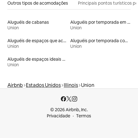
Outros tipos de acomodações
Principais pontos turísticos po
Aluguéis de cabanas
Aluguéis por temporada em hotéis-fazenda
Union
Union
Aluguéis de espaços que aceitam animais de estimação
Aluguéis por temporada com banheira de hidromassagem
Union
Union
Aluguéis de espaços ideais para famílias
Union
Airbnb
Estados Unidos
Illinois
Union
© 2026 Airbnb, Inc.
Privacidade
Termos