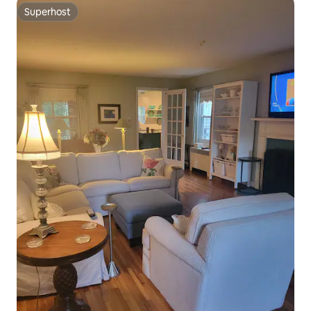
Superhost
Superhost