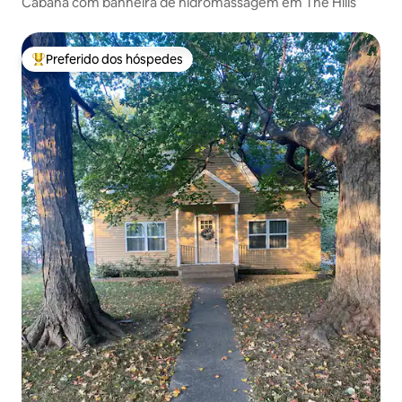
Cabana com banheira de hidromassagem em The Hills
Preferido dos hóspedes
Entre os melhores preferidos dos hóspedes