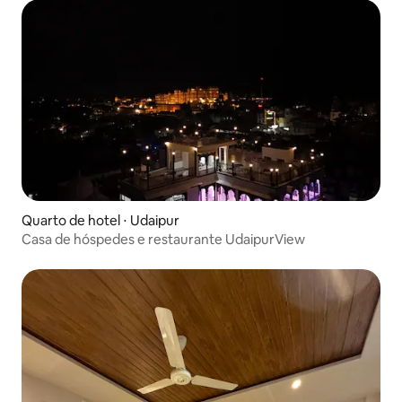
Quarto de hotel ⋅ Udaipur
Casa de hóspedes e restaurante UdaipurView