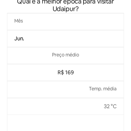
Qual é a melhor época para visitar
Udaipur?
Mês
Jun.
Preço médio
R$ 169
Temp. média
32 °C