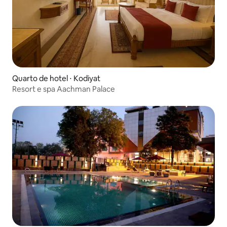
Quarto de hotel ⋅ Kodiyat
Resort e spa Aachman Palace