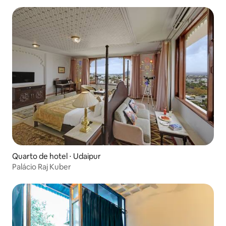
Quarto de hotel ⋅ Udaipur
Palácio Raj Kuber