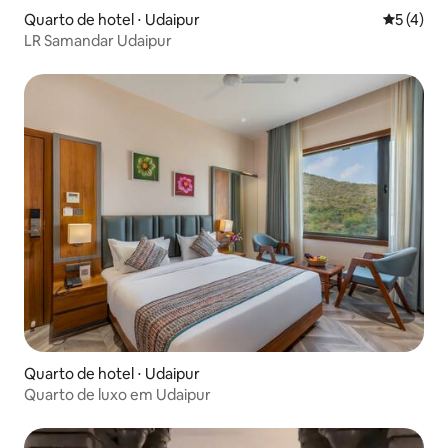
Quarto de hotel ⋅ Udaipur
5 de uma 
5 (4)
LR Samandar Udaipur
Quarto de hotel ⋅ Udaipur
Quarto de luxo em Udaipur