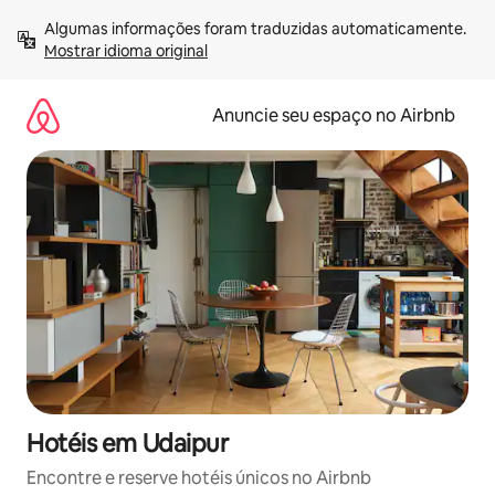
Pular
Algumas informações foram traduzidas automaticamente. 
para
Mostrar idioma original
o
conteúdo
Anuncie seu espaço no Airbnb
Hotéis em Udaipur
Encontre e reserve hotéis únicos no Airbnb