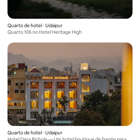
Quarto de hotel ⋅ Udaipur
Quarto 106 no Hotel Heritage High
Quarto de hotel ⋅ Udaipur
Hotel Dera Pichola — Um hotel boutique de frente para o