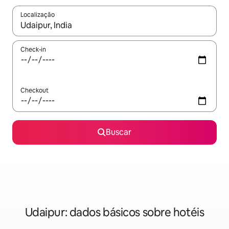
Localização
Quando os resultados estiverem disponíveis, explore-os usando
Check-in
Checkout
Buscar
Udaipur: dados básicos sobre hotéis