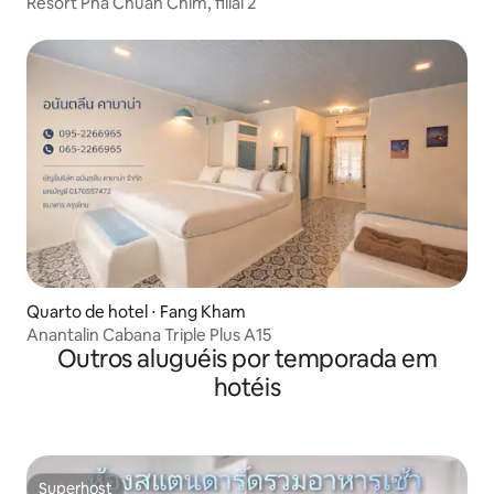
Resort Pha Chuan Chim, filial 2
Quarto de hotel ⋅ Fang Kham
Anantalin Cabana Triple Plus A15
Outros aluguéis por temporada em
hotéis
Superhost