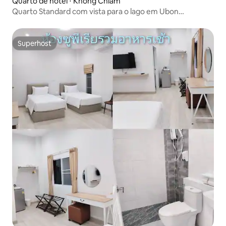
Quarto de hotel ⋅ Khong Chiam
Quarto Standard com vista para o lago em Ubon
Ratchathani
Superhost
Superhost