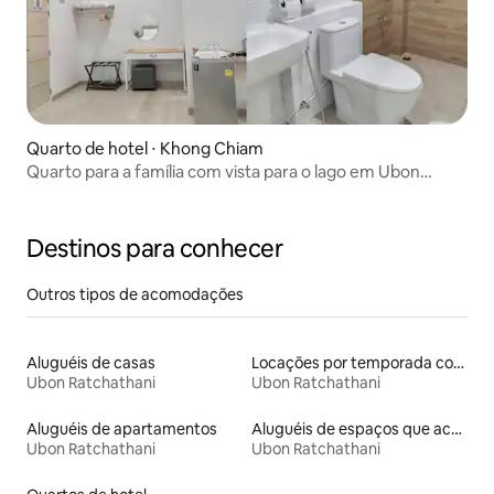
Quarto de hotel ⋅ Khong Chiam
Quarto para a família com vista para o lago em Ubon
Ratchathani
Destinos para conhecer
Outros tipos de acomodações
Aluguéis de casas
Locações por temporada com piscina
Ubon Ratchathani
Ubon Ratchathani
Aluguéis de apartamentos
Aluguéis de espaços que aceitam animais de estimação
Ubon Ratchathani
Ubon Ratchathani