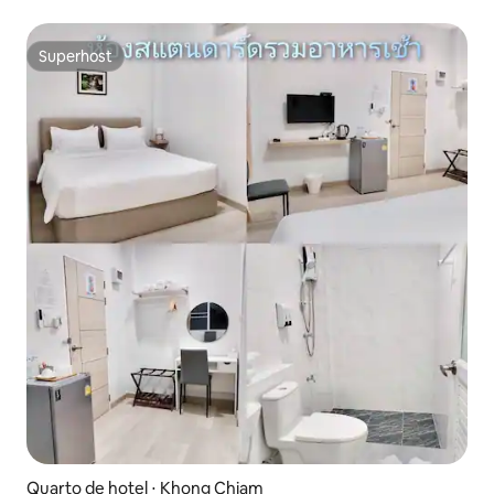
Ratchathani
Superhost
Superhost
Quarto de hotel ⋅ Khong Chiam