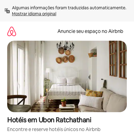
Pular
Algumas informações foram traduzidas automaticamente. 
para
Mostrar idioma original
o
conteúdo
Anuncie seu espaço no Airbnb
Hotéis em Ubon Ratchathani
Encontre e reserve hotéis únicos no Airbnb