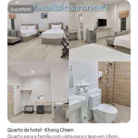
Superhost
Superhost
Quarto de hotel ⋅ Khong Chiam
Quarto para a família com vista para o lago em Ubon