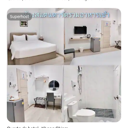
Ratchathani
Superhost
Superhost