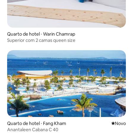
Quarto de hotel ⋅ Warin Chamrap
Superior com 2 camas queen size
Quarto de hotel ⋅ Fang Kham
Novo lugar
Novo
Anantaleen Cabana C 40