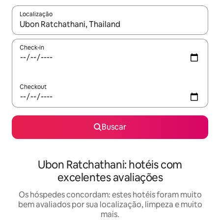
Localização
Quando os resultados estiverem disponíveis, explore-os usando
Check-in
Checkout
Buscar
Ubon Ratchathani: hotéis com
excelentes avaliações
Os hóspedes concordam: estes hotéis foram muito
bem avaliados por sua localização, limpeza e muito
mais.