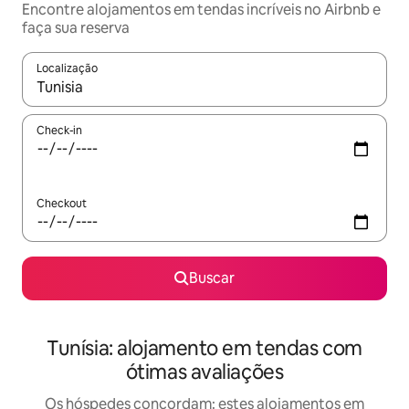
Encontre alojamentos em tendas incríveis no Airbnb e
faça sua reserva
Localização
Quando os resultados estiverem disponíveis, explore-os usando
Check-in
Checkout
Buscar
Tunísia: alojamento em tendas com
ótimas avaliações
Os hóspedes concordam: estes alojamentos em