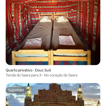
Quarto privativo ⋅ Douz Sud
Tenda do Saara para 3 - No coração do Saara
Superhost
Superhost