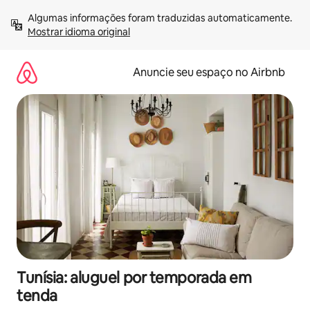
Pular
Algumas informações foram traduzidas automaticamente. 
para
Mostrar idioma original
o
conteúdo
Anuncie seu espaço no Airbnb
Tunísia: aluguel por temporada em
tenda