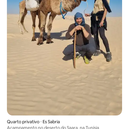
Quarto privativo ⋅ Es Sabria
Acampamento no deserto do Saara, na Tunísia