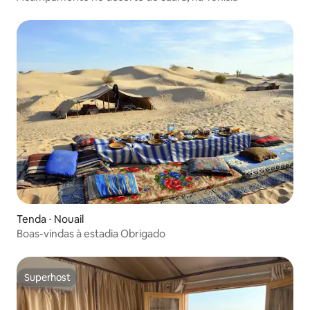
Tenda ⋅ Nouail
Boas-vindas à estadia Obrigado
Superhost
Superhost