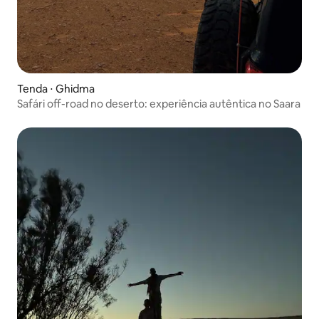
Tenda ⋅ Ghidma
Safári off-road no deserto: experiência autêntica no Saara