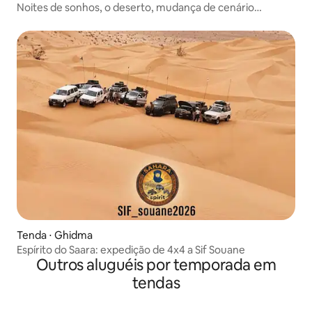
Noites de sonhos, o deserto, mudança de cenário
garantida.
Tenda ⋅ Ghidma
Espírito do Saara: expedição de 4x4 a Sif Souane
Outros aluguéis por temporada em
tendas