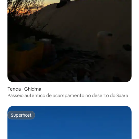
Tenda ⋅ Ghidma
Passeio autêntico de acampamento no deserto do Saara
Superhost
Superhost