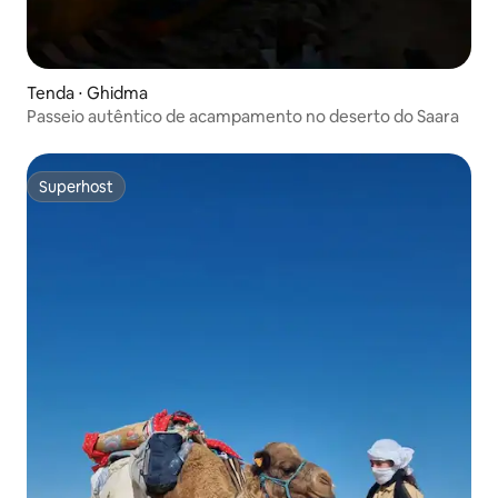
Tenda ⋅ Ghidma
Passeio autêntico de acampamento no deserto do Saara
Superhost
Superhost