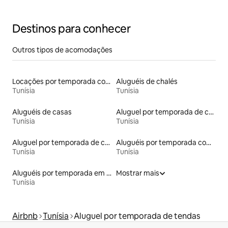
Destinos para conhecer
Outros tipos de acomodações
Locações por temporada com piscina
Aluguéis de chalés
Tunísia
Tunísia
Aluguéis de casas
Aluguel por temporada de casas de veraneio
Tunísia
Tunísia
Aluguel por temporada de casas na terra
Aluguéis por temporada com sauna
Tunísia
Tunísia
Aluguéis por temporada em hotéis-fazenda
Mostrar mais
Tunísia
Airbnb
Tunísia
Aluguel por temporada de tendas