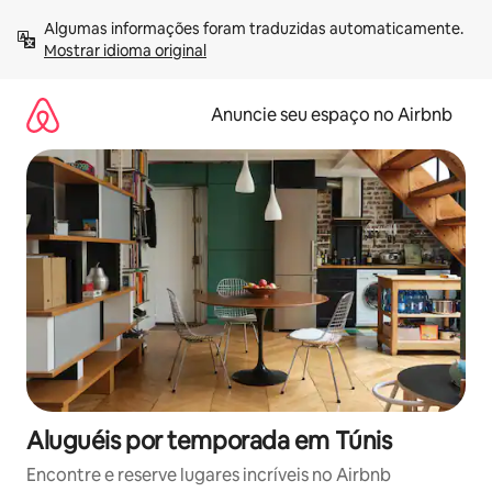
Pular
Algumas informações foram traduzidas automaticamente. 
para
Mostrar idioma original
o
conteúdo
Anuncie seu espaço no Airbnb
Aluguéis por temporada em Túnis
Encontre e reserve lugares incríveis no Airbnb