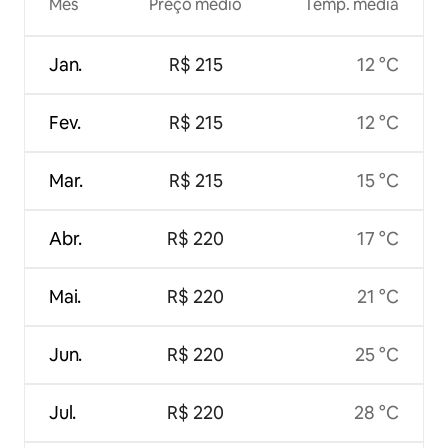
Mês
Preço médio
Temp. média
Jan.
R$ 215
12 °C
Fev.
R$ 215
12 °C
Mar.
R$ 215
15 °C
Abr.
R$ 220
17 °C
Mai.
R$ 220
21 °C
Jun.
R$ 220
25 °C
Jul.
R$ 220
28 °C