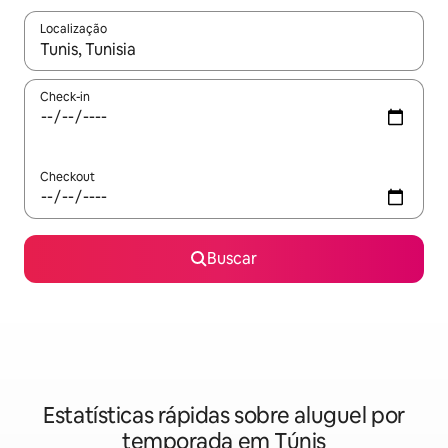
Localização
Quando os resultados estiverem disponíveis, explore-os usando
Check-in
Checkout
Buscar
Estatísticas rápidas sobre aluguel por
temporada em Túnis