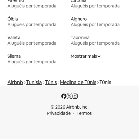
Palermo
Catânia
Aluguéis por temporada
Aluguéis por temporada
Ólbia
Alghero
Aluguéis por temporada
Aluguéis por temporada
Valeta
Taormina
Aluguéis por temporada
Aluguéis por temporada
Sliema
Mostrar mais
Aluguéis por temporada
Airbnb
Tunísia
Túnis
Medina de Túnis
Túnis
© 2026 Airbnb, Inc.
Privacidade
Termos