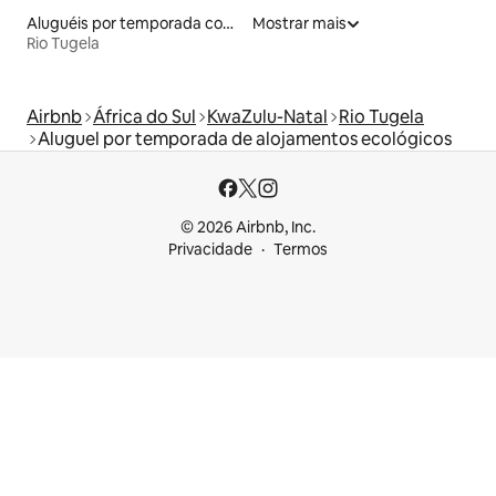
Aluguéis por temporada com café da manhã
Mostrar mais
Rio Tugela
Airbnb
África do Sul
KwaZulu-Natal
Rio Tugela
Aluguel por temporada de alojamentos ecológicos
© 2026 Airbnb, Inc.
Privacidade
Termos