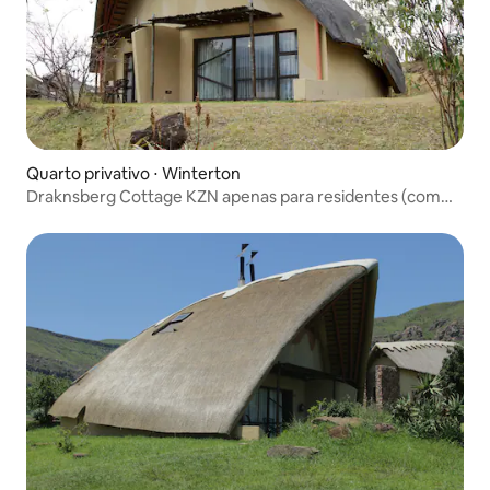
Quarto privativo ⋅ Winterton
Draknsberg Cottage KZN apenas para residentes (com
café da manhã)