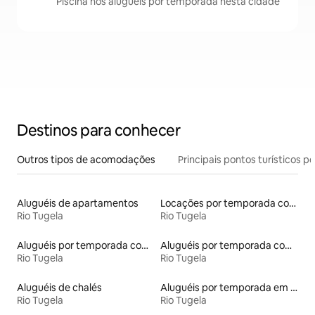
Piscina nos aluguéis por temporada nesta cidade
Destinos para conhecer
Outros tipos de acomodações
Principais pontos turísticos po
Aluguéis de apartamentos
Locações por temporada com piscina
Rio Tugela
Rio Tugela
Aluguéis por temporada com acesso ao lago
Aluguéis por temporada com suítes privativas
Rio Tugela
Rio Tugela
Aluguéis de chalés
Aluguéis por temporada em hotéis-fazenda
Rio Tugela
Rio Tugela