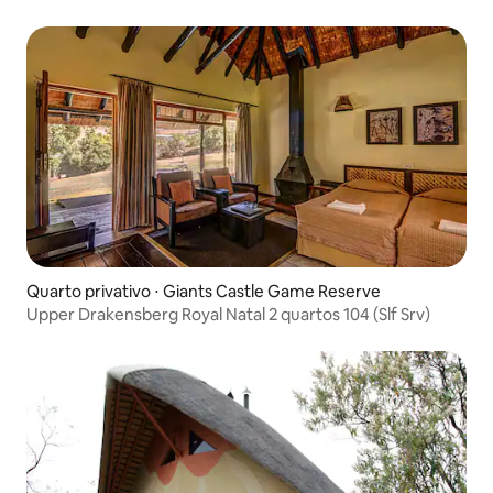
manhã incluso)
Quarto privativo ⋅ Giants Castle Game Reserve
Upper Drakensberg Royal Natal 2 quartos 104 (Slf Srv)