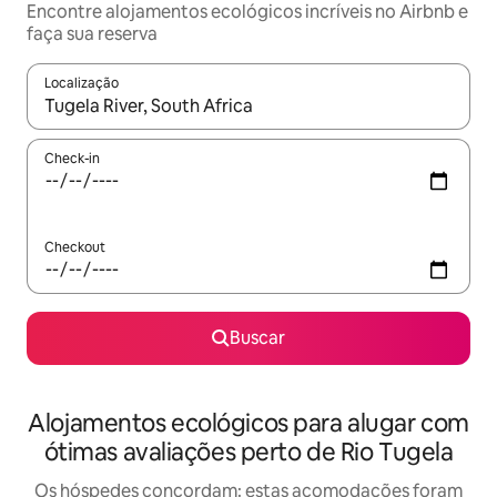
Encontre alojamentos ecológicos incríveis no Airbnb e
faça sua reserva
Localização
Quando os resultados estiverem disponíveis, explore-os usando
Check-in
Checkout
Buscar
Alojamentos ecológicos para alugar com
ótimas avaliações perto de Rio Tugela
Os hóspedes concordam: estas acomodações foram