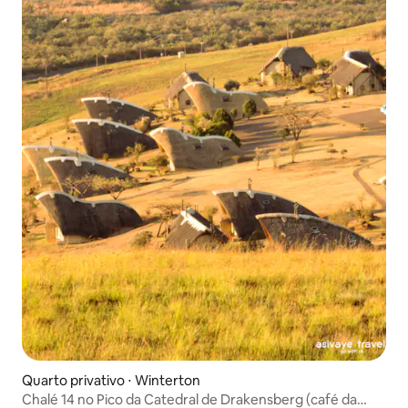
Quarto privativo ⋅ Winterton
Chalé 14 no Pico da Catedral de Drakensberg (café da