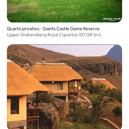
Quarto privativo ⋅ Giants Castle Game Reserve
Upper Drakensberg Royal 2 quartos 107 (Slf Srv)