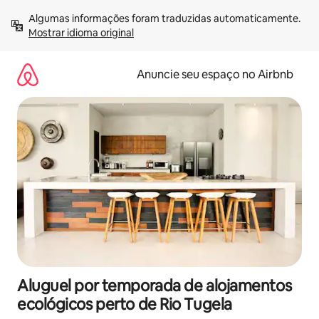
Pular
Algumas informações foram traduzidas automaticamente. 
para
Mostrar idioma original
o
conteúdo
Anuncie seu espaço no Airbnb
Aluguel por temporada de alojamentos
ecológicos perto de Rio Tugela