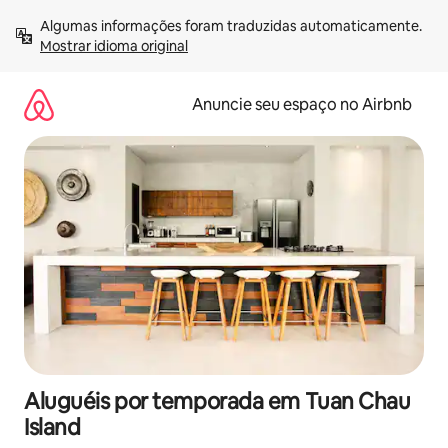
Pular
Algumas informações foram traduzidas automaticamente. 
para
Mostrar idioma original
o
conteúdo
Anuncie seu espaço no Airbnb
Aluguéis por temporada em Tuan Chau
Island