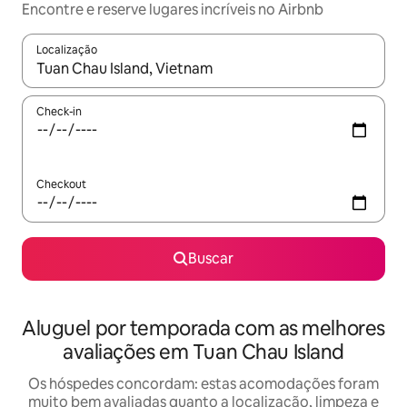
Encontre e reserve lugares incríveis no Airbnb
Localização
Quando os resultados estiverem disponíveis, explore-os usando
Check-in
Checkout
Buscar
Aluguel por temporada com as melhores
avaliações em Tuan Chau Island
Os hóspedes concordam: estas acomodações foram
muito bem avaliadas quanto a localização, limpeza e