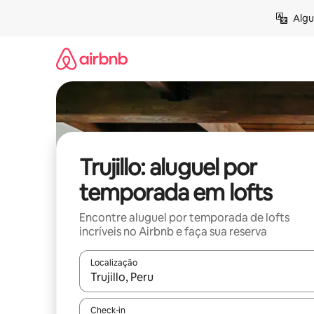
Pular
Algu
para
o
conteúdo
Trujillo: aluguel por
temporada em lofts
Encontre aluguel por temporada de lofts
incríveis no Airbnb e faça sua reserva
Localização
Quando os resultados estiverem disponíveis, expl
Check-in