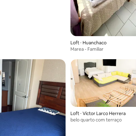
LLO
Loft ⋅ Huanchaco
Marea - Familiar
Loft ⋅ Víctor Larco Herrera
belo quarto com terraço