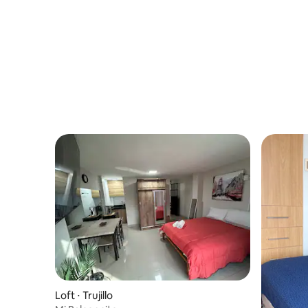
DE TRUJI
Loft ⋅ Trujillo