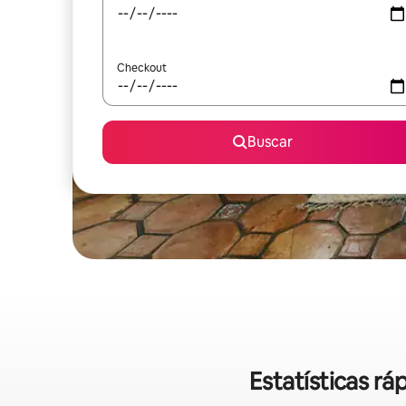
Checkout
Buscar
Estatísticas rá