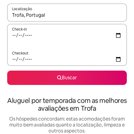
Localização
Quando os resultados estiverem disponíveis, explore-os usando
Check-in
Checkout
Buscar
Aluguel por temporada com as melhores
avaliações em Trofa
Os hóspedes concordam: estas acomodações foram
muito bem avaliadas quanto a localização, limpeza e
outros aspectos.