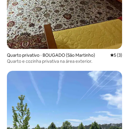
Quarto privativo ⋅ BOUGADO (São Martinho)
5 de uma 
5 (3)
Quarto e cozinha privativa na área exterior.