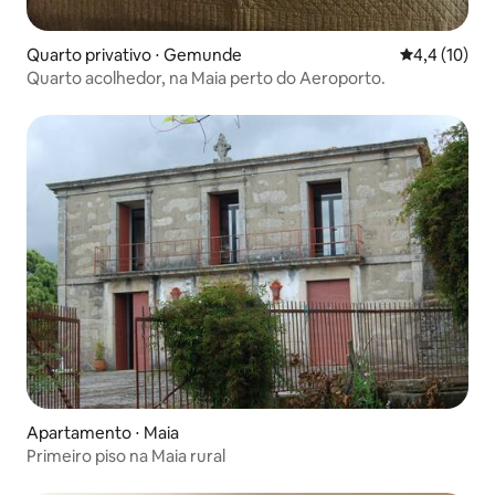
Quarto privativo ⋅ Gemunde
4,4 de uma a
4,4 (10)
Quarto acolhedor, na Maia perto do Aeroporto.
Apartamento ⋅ Maia
Primeiro piso na Maia rural