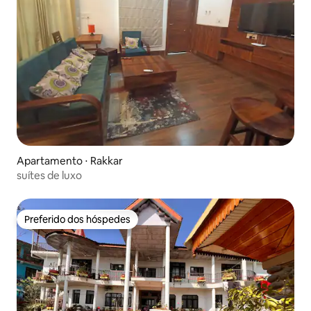
Apartamento ⋅ Rakkar
suítes de luxo
Preferido dos hóspedes
Preferido dos hóspedes