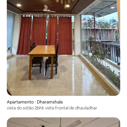
Apartamento ⋅ Dharamshala
vista do sótão 2bhk vista frontal de dhauladhar