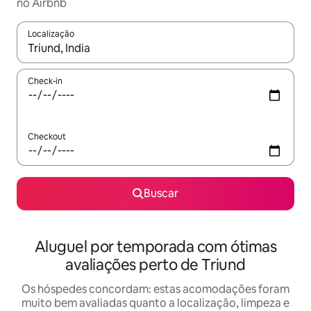
no Airbnb
Localização
Quando os resultados estiverem disponíveis, explore-os usando
Check-in
Checkout
Buscar
Aluguel por temporada com ótimas
avaliações perto de Triund
Os hóspedes concordam: estas acomodações foram
muito bem avaliadas quanto a localização, limpeza e