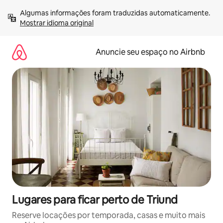
Pular
Algumas informações foram traduzidas automaticamente. 
para
Mostrar idioma original
o
conteúdo
Anuncie seu espaço no Airbnb
Lugares para ficar perto de Triund
Reserve locações por temporada, casas e muito mais