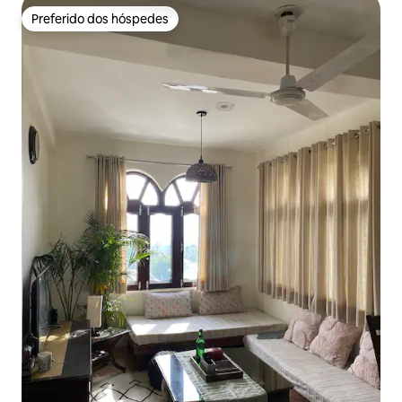
Preferido dos hóspedes
Preferido dos hóspedes