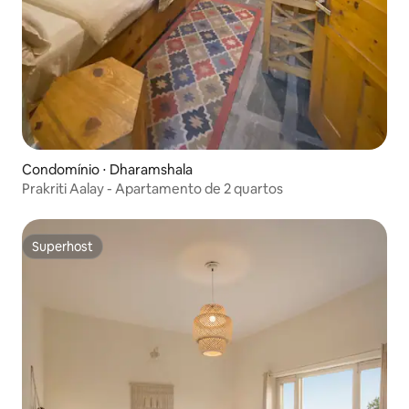
Condomínio ⋅ Dharamshala
Prakriti Aalay - Apartamento de 2 quartos
Superhost
Superhost