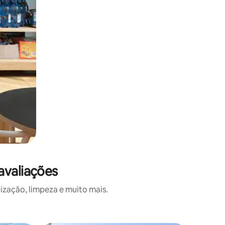
avaliações
ização, limpeza e muito mais.