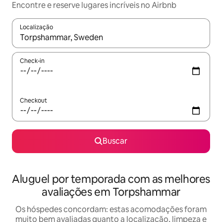
Encontre e reserve lugares incríveis no Airbnb
Localização
Quando os resultados estiverem disponíveis, explore-os usando
Check-in
Checkout
Buscar
Aluguel por temporada com as melhores
avaliações em Torpshammar
Os hóspedes concordam: estas acomodações foram
muito bem avaliadas quanto a localização, limpeza e