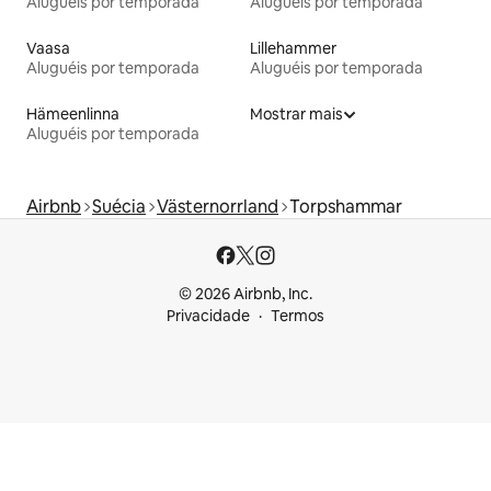
Aluguéis por temporada
Aluguéis por temporada
Vaasa
Lillehammer
Aluguéis por temporada
Aluguéis por temporada
Hämeenlinna
Mostrar mais
Aluguéis por temporada
Airbnb
Suécia
Västernorrland
Torpshammar
© 2026 Airbnb, Inc.
Privacidade
Termos