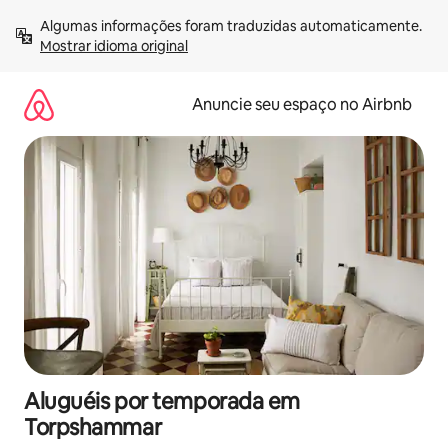
Pular
Algumas informações foram traduzidas automaticamente. 
para
Mostrar idioma original
o
conteúdo
Anuncie seu espaço no Airbnb
Aluguéis por temporada em
Torpshammar