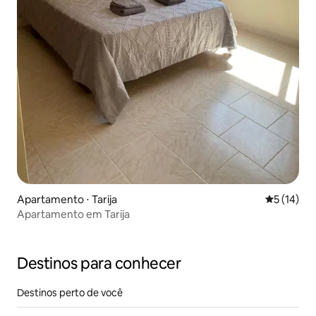
Apartamento ⋅ Tarija
5 de uma a
5 (14)
Apartamento em Tarija
Destinos para conhecer
Destinos perto de você