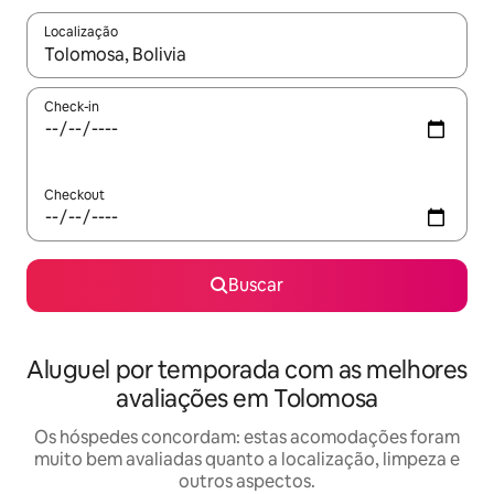
Localização
Quando os resultados estiverem disponíveis, explore-os usando
Check-in
Checkout
Buscar
Aluguel por temporada com as melhores
avaliações em Tolomosa
Os hóspedes concordam: estas acomodações foram
muito bem avaliadas quanto a localização, limpeza e
outros aspectos.