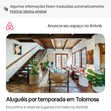
Pular
Algumas informações foram traduzidas automaticamente. 
para
Mostrar idioma original
o
conteúdo
Anuncie seu espaço no Airbnb
Aluguéis por temporada em Tolomosa
Encontre e reserve lugares incríveis no Airbnb