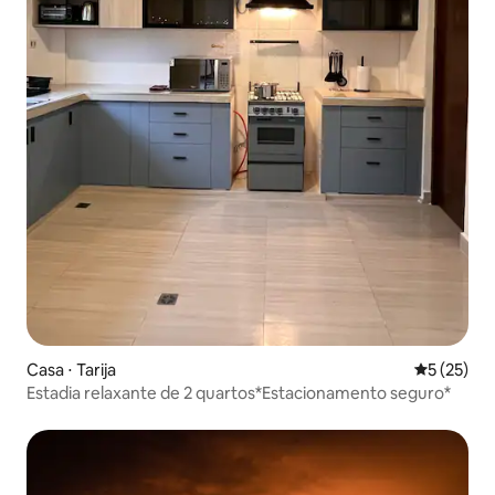
Casa ⋅ Tarija
5 de uma a
5 (25)
Estadia relaxante de 2 quartos*Estacionamento seguro*