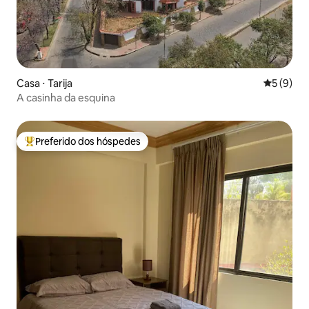
Casa ⋅ Tarija
5 de uma 
5 (9)
A casinha da esquina
Preferido dos hóspedes
Entre os melhores preferidos dos hóspedes