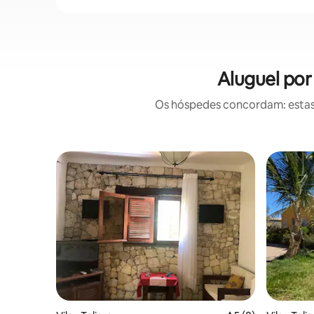
Aluguel por
Os hóspedes concordam: estas