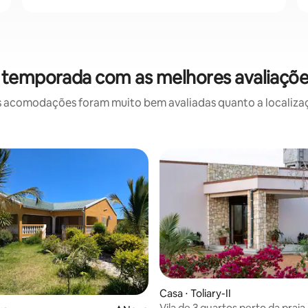
 temporada com as melhores avaliaçõe
 acomodações foram muito bem avaliadas quanto a localizaçã
Casa ⋅ Toliary-II
Vila de 3 quartos perto da praia