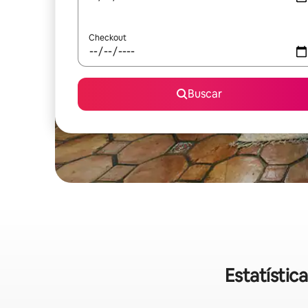
Checkout
Buscar
Estatístic