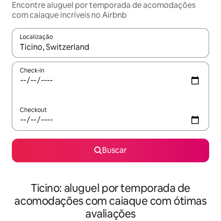
Encontre aluguel por temporada de acomodações
com caiaque incríveis no Airbnb
Localização
Quando os resultados estiverem disponíveis, explore-os usando
Check-in
Checkout
Buscar
Ticino: aluguel por temporada de
acomodações com caiaque com ótimas
avaliações