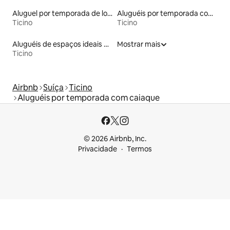
Aluguel por temporada de lofts
Aluguéis por temporada com suítes privativas
Ticino
Ticino
Aluguéis de espaços ideais para famílias
Mostrar mais
Ticino
Airbnb
Suíça
Ticino
Aluguéis por temporada com caiaque
© 2026 Airbnb, Inc.
Privacidade
Termos