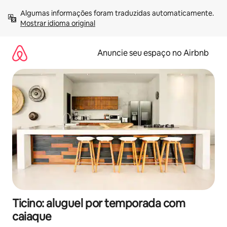
Pular
Algumas informações foram traduzidas automaticamente. 
para
Mostrar idioma original
o
conteúdo
Anuncie seu espaço no Airbnb
Ticino: aluguel por temporada com
caiaque