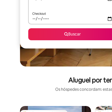
Checkout
Buscar
Aluguel por te
Os hóspedes concordam: estas