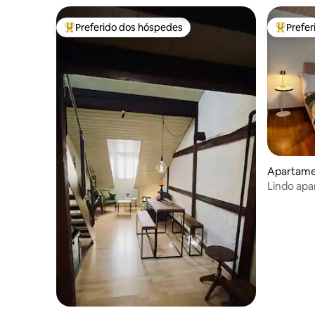
Preferido dos hóspedes
Prefe
Entre os melhores preferidos dos hóspedes
Entre os
Apartame
Lindo apa