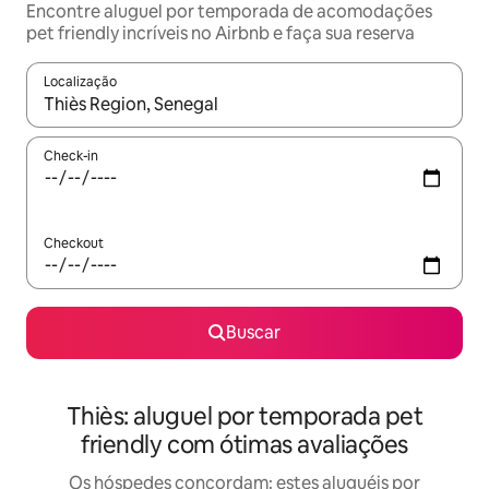
Encontre aluguel por temporada de acomodações
pet friendly incríveis no Airbnb e faça sua reserva
Localização
Quando os resultados estiverem disponíveis, explore-os usando
Check-in
Checkout
Buscar
Thiès: aluguel por temporada pet
friendly com ótimas avaliações
Os hóspedes concordam: estes aluguéis por