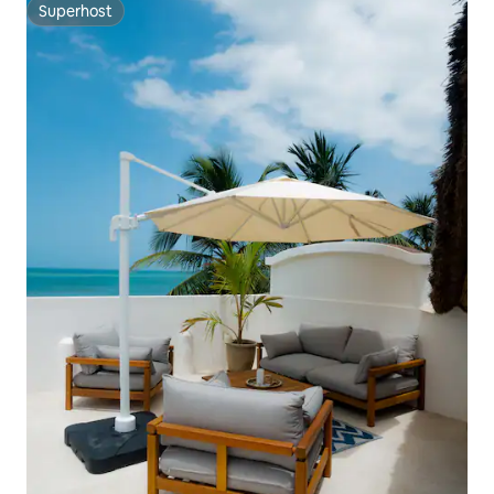
Superhost
Superhost