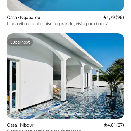
Casa ⋅ Ngaparou
4,79 de uma a
4,79 (96)
Linda vila recente, piscina grande, vista para baobá
Superhost
Superhost
Casa ⋅ Mbour
4,81 de uma a
4,81 (27)