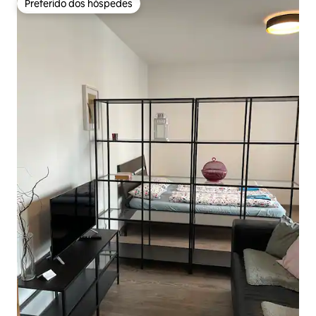
Preferido dos hóspedes
Preferido dos hóspedes