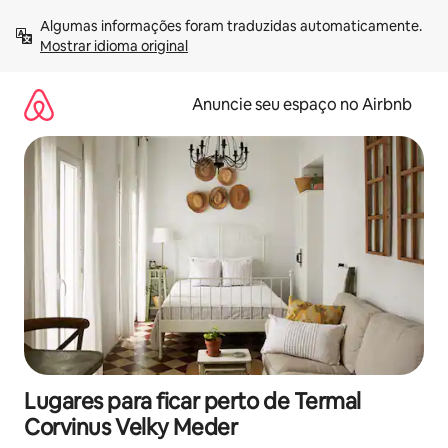
Pular
Algumas informações foram traduzidas automaticamente. 
para
Mostrar idioma original
o
conteúdo
Anuncie seu espaço no Airbnb
Lugares para ficar perto de Termal
Corvinus Velky Meder