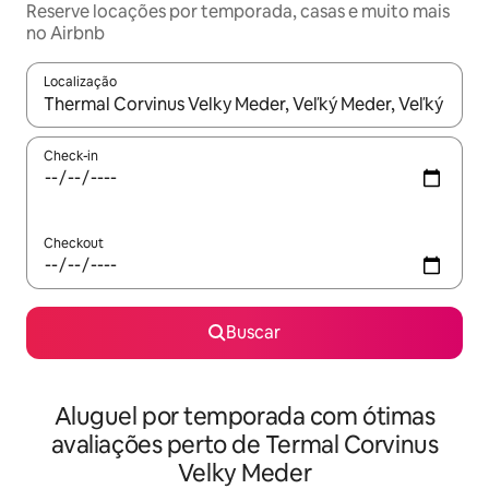
Reserve locações por temporada, casas e muito mais
no Airbnb
Localização
Quando os resultados estiverem disponíveis, explore-os usando
Check-in
Checkout
Buscar
Aluguel por temporada com ótimas
avaliações perto de Termal Corvinus
Velky Meder