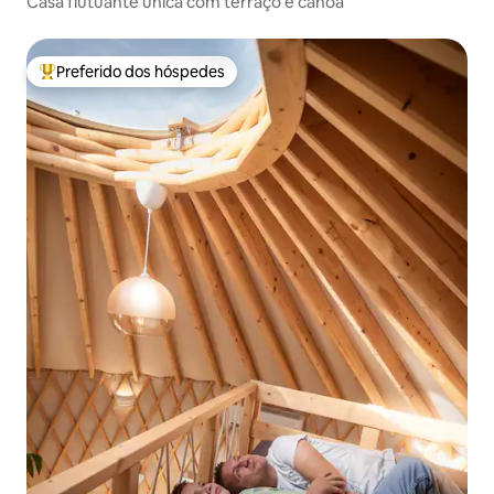
Casa flutuante única com terraço e canoa
Preferido dos hóspedes
Entre os melhores preferidos dos hóspedes