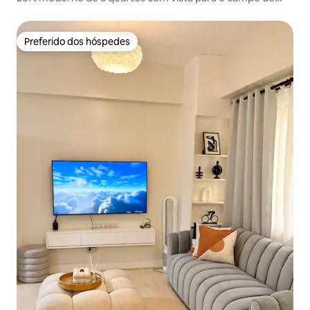
golfe de 120 ㎡ @High Street @BGC
Preferido dos hóspedes
Preferido dos hóspedes