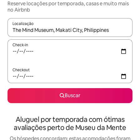
Reserve locações por temporada, casas e muito mais
no Airbnb
Localização
Quando os resultados estiverem disponíveis, explore-os usando
Check-in
Checkout
Buscar
Aluguel por temporada com ótimas
avaliações perto de Museu da Mente
Os hóspedes concordam: estas acomodações foram