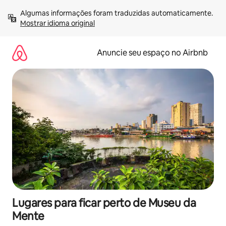
Pular
Algumas informações foram traduzidas automaticamente. 
para
Mostrar idioma original
o
conteúdo
Anuncie seu espaço no Airbnb
Lugares para ficar perto de Museu da
Mente