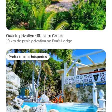
Quarto privativo ⋅ Staniard Creek
19 km de praia privativa no Eva's Lodge
Preferido dos hóspedes
Preferido dos hóspedes