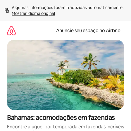
Pular
Algumas informações foram traduzidas automaticamente. 
para
Mostrar idioma original
o
conteúdo
Anuncie seu espaço no Airbnb
Bahamas: acomodações em fazendas
Encontre aluguel por temporada em fazendas incríveis