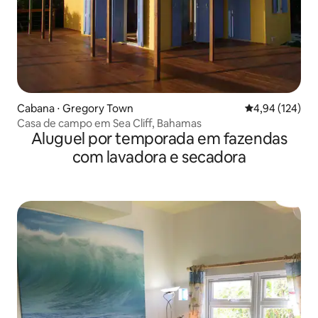
Cabana ⋅ Gregory Town
4,94 de uma av
4,94 (124)
Casa de campo em Sea Cliff, Bahamas
Aluguel por temporada em fazendas
com lavadora e secadora