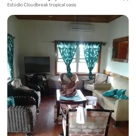
Estúdio Cloudbreak tropical oasis