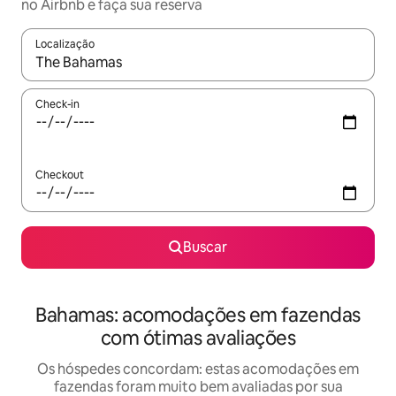
no Airbnb e faça sua reserva
Localização
Quando os resultados estiverem disponíveis, explore-os usando
Check-in
Checkout
Buscar
Bahamas: acomodações em fazendas
com ótimas avaliações
Os hóspedes concordam: estas acomodações em
fazendas foram muito bem avaliadas por sua