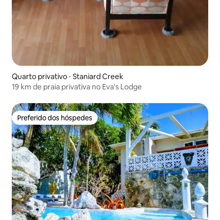
Quarto privativo ⋅ Staniard Creek
19 km de praia privativa no Eva's Lodge
Preferido dos hóspedes
Preferido dos hóspedes